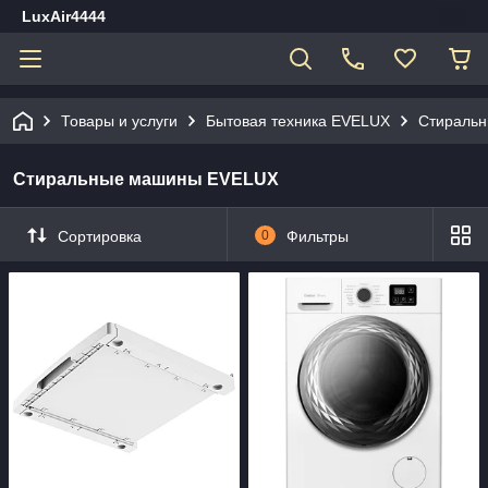
LuxAir4444
Товары и услуги
Бытовая техника EVELUX
Стираль
Стиральные машины EVELUX
Сортировка
0
Фильтры