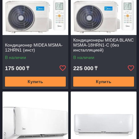
Кондиционеры MIDEA BLANC
Кондиционер MIDEA MSMA-
MSMA-18HRN1-С (без
12HRN1 (инст)
инсталляцией)
В наличии
В наличии
175 000
225 000
₸
₸
Купить
Купить