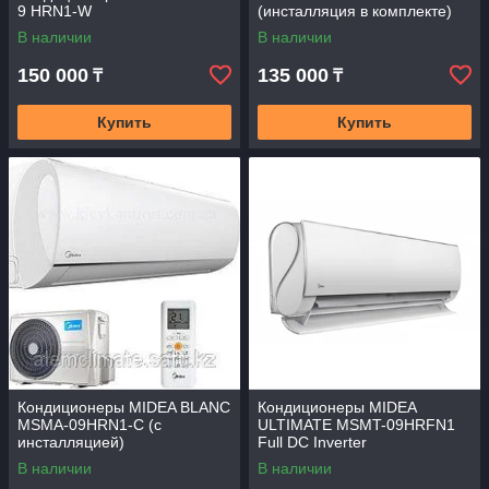
9 HRN1-W
(инсталляция в комплекте)
В наличии
В наличии
150 000
135 000
₸
₸
Купить
Купить
Кондиционеры MIDEA BLANC
Кондиционеры MIDEA
MSMA-09HRN1-С (c
ULTIMATE MSMT-09HRFN1
инсталляцией)
Full DC Inverter
В наличии
В наличии