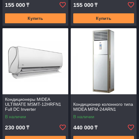
155 000
155 000
₸
₸
Купить
Купить
Кондиционеры MIDEA
ULTIMATE MSMT-12HRFN1
Кондиционер колонного типа
Full DC Inverter
MIDEA MFM-24ARN1
В наличии
В наличии
230 000
440 000
₸
₸