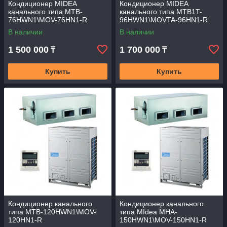
Кондиционер MIDEA
Кондиционер MIDEA
канального типа MTB-
канального типа MTB1T-
76HWN1\MOV-76HN1-R
96HWN1\MOVTA-96HN1-R
В наличии
В наличии
1 500 000
1 700 000
₸
₸
Купить
Купить
Кондиционер канального
Кондиционер канального
типа MTB-120HWN1\MOV-
типа MIdea MHA-
120HN1-R
150HWN1\MOV-150HN1-R