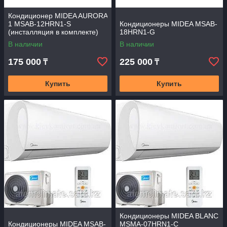
Кондиционер MIDEA AURORA
1 MSAB-12HRN1-S
Кондиционеры MIDEA MSAB-
(инсталляция в комплекте)
18HRN1-G
В наличии
В наличии
175 000
225 000
₸
₸
Купить
Купить
Кондиционеры MIDEA BLANC
Кондиционеры MIDEA MSAB-
MSMA-07HRN1-С