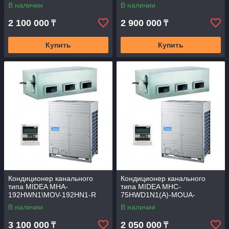
В наличии
В наличии
2 100 000
2 900 000
₸
₸
Купить
Купить
Кондиционер канального
Кондиционер канального
типа MIDEA MHA-
типа MIDEA MHC-
192HWN1\MOV-192HN1-R
75HWD1N1(A)-MOUA-
75HD1N1-R
В наличии
В наличии
3 100 000
2 050 000
₸
₸