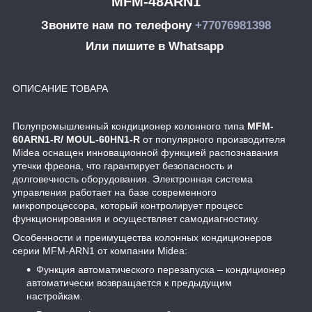
MFM-48ARN1
Звоните нам по телефону
+77076981398
Или пишите в Whatsapp
ОПИСАНИЕ ТОВАРА
Полупромышленный кондиционер колонного типа
MFM-
60ARN1-R/ MOUL-60HN1-R
от популярного производителя
Midea оснащен инновационной функцией распознавания
утечки фреона, что гарантирует безопасность и
долговечность оборудования. Электронная система
управления работает на базе современного
микропроцессора, который контролирует процесс
функционирования и осуществляет самодиагностику.
Особенности и преимущества колонных кондиционеров
серии MFM-ARN1 от компании Midea:
Функция автоматического перезапуска – кондиционер
автоматически возвращается к предыдущим
настройкам.