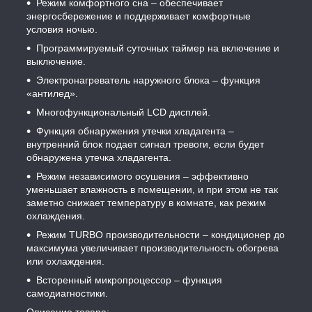
Режим комфортного сна – обеспечивает
энергосбережение и поддерживает комфортные
условия ночью.
Программируемый суточных таймер на включение и
выключение.
Электронагреватель наружного блока – функция
«антилед».
Многофункциональный LCD дисплей.
Функция обнаружения утечки хладагента –
внутренний блок подает сигнал тревоги, если будет
обнаружена утечка хладагента.
Режим независимого осушения – эффективно
уменьшает влажность в помещении, и при этом не так
заметно снижает температуру в комнате, как режим
охлаждения.
Режим TURBO производительности – кондиционер до
максимума увеличивает производительность обогрева
или охлаждения.
Всторенный микропроцессор – функция
самодиагностики.
Описание товара: