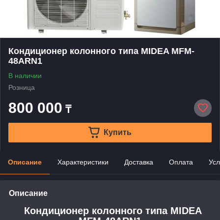
Кондиционер колонного типа MIDEA MFM-
48ARN1
В наличии
Розница
800 000
₸
Купить
Описание
Характеристики
Доставка
Оплата
Усл
Описание
Кондиционер колонного типа MIDEA