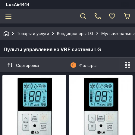
LuxAir4444
Товары и услуги
Кондиционеры LG
Мультизональны
Пульты управления на VRF системы LG
Сортировка
0
Фильтры