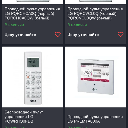
Проводной пульт управления
Проводной пульт управления
LG PQRCHCA0Q (черный)
LG PQRCVCL0Q (черный)
PQRCHCA0QW (белый)
PQRCVCL0QW (белый)
В наличии
В наличии
Цену уточняйте
Цену уточняйте
Беспроводной пульт
управления LG
Проводной пульт управления
PQWRHQ0FDB
LG PREMTA000A