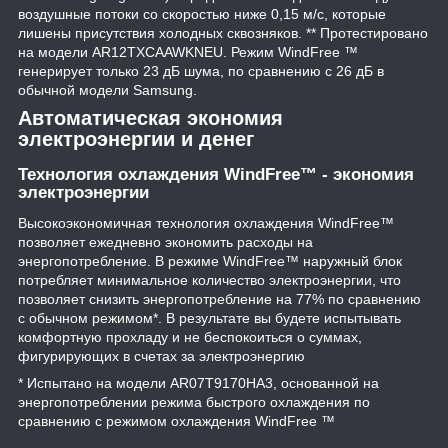
воздушные потоки со скоростью ниже 0,15 м/с, которые
лишены присутствия холодных сквозняков. ** Протестировано
на модели AR12TXCAAWKNEU. Режим WindFree ™
генерирует только 23 дБ шума, по сравнению с 26 дБ в
обычной модели Samsung.
Автоматическая экономия
электроэнергии и денег
Технология охлаждения WindFree™ - экономия
электроэнергии
Высокоэкономичная технология охлаждения WindFree™
позволяет ежедневно экономить расходы на
энергопотребление. В режиме WindFree™ наружный блок
потребляет минимальное количество электроэнергии, что
позволяет снизить энергопотребление на 77% по сравнению
с обычном режимом*. В результате вы будете испытывать
комфортную прохладу и не беспокоиться о суммах,
фигурирующих в счетах за электроэнергию
* Испытано на модели AR07T9170HA3, основанной на
энергопотреблении режима быстрого охлаждения по
сравнению с режимом охлаждения WindFree ™