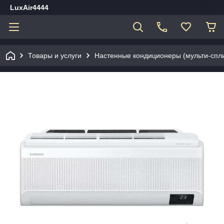
LuxAir4444
Товары и услуги
Настенные кондиционеры (мульти-спл