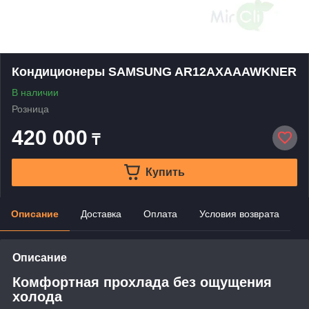
Кондиционеры SAMSUNG AR12AXAAAWKNER
В наличии
Розница
420 000
₸
Купить
Описание
Доставка
Оплата
Условия возврата
Описание
Комфортная прохлада без ощущения
холода