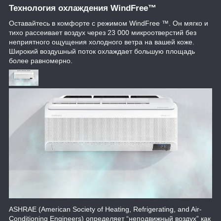
Технология охлаждения WindFree™
Оставайтесь в комфорте с режимом WindFree ™. Он мягко и
тихо рассеивает воздух через 23 000 микроотверстий без
неприятного ощущения холодного ветра на вашей коже.
Широкий воздушный поток охлаждает большую площадь
более равномерно.
ASHRAE (American Society of Heating, Refrigerating, and Air-
Conditioning Engineers) определяет “неподвижный воздух” как