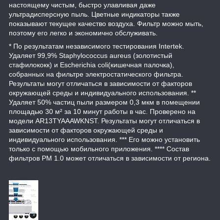
настоящему чистым, быстро улавливая даже
ультрадисперсную пыль. Цветные индикаторы также
показывают текущее качество воздуха. Фильтр можно мыть,
поэтому его легко и экономично обслуживать.
* По результатам независимого тестирования Intertek.
Удаляет 99,9% Staphylococcus aureus (золотистый
стафилококк) и Escherichia coli(кишечная палочка),
собранных на фильтре электростатического фильтра.
Результаты могут отличаться в зависимости от факторов
окружающей среды и индивидуального использования. **
Удаляет 50% частиц пыли размером 0,3 мкм в помещении
площадью 30 м² за 10 минут работы в час. Проверено на
модели AR13TYAAAWKNST. Результаты могут отличаться в
зависимости от факторов окружающей среды и
индивидуального использования. *** Его можно установить
только с помощью мобильного приложения. **** Состав
фильтров PM 1.0 может отличаться в зависимости от региона.