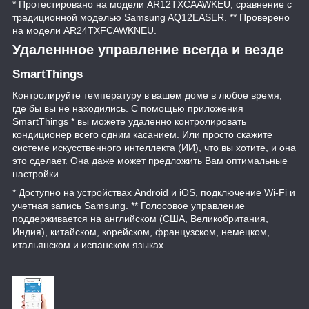
* Протестировано на модели AR12TXCAAWKEU, сравнение с
традиционной моделью Samsung AQ12EASER. ** Проверено
на модели AR24TXFCAWKNEU.
Удаленнное управление всегда и везде
SmartThings
Контролируйте температуру в вашем доме в любое время,
где бы вы не находились. С помощью приложения
SmartThings * вы можете удаленно контролировать
кондиционер всего одним касанием. Или просто скажите
системе искусственного интеллекта (ИИ), что вы хотите, и она
это сделает. Она даже может предложить Вам оптимальные
настройки.
* Доступно на устройствах Android и iOS, подключение Wi-Fi и
учетная запись Samsung. ** Голосовое управление
поддерживается на английском (США, Великобритания,
Индия), китайском, корейском, французском, немецком,
итальянском и испанском языках.