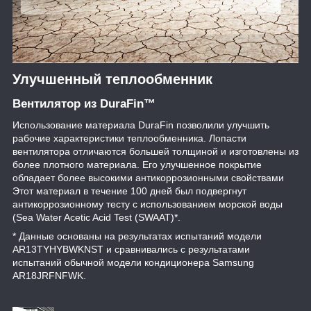
Улучшенный теплообменник
Вентилятор из DuraFin™
Использование материала DuraFin позволили улучшить
рабочие характеристики теплообменника. Лопасти
вентилятора отличаются большей толщиной и изготовлены из
более плотного материала. Его улучшенное покрытие
обладает более высокими антикоррозионными свойствами
Этот материал в течение 100 дней был подвергнут
антикоррозионному тесту с использованием морской воды
(Sea Water Acetic Acid Test (SWAAT)*.
* Данные основаны на результатах испытаний модели
AR13TYHYBWKNST и сравнивались с результатами
испытаний обычной модели кондиционера Samsung
AR18JRFNFWK.