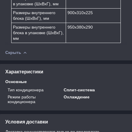
в упаковке (ШхВхГ), мм
Размеры внутреннего
900х310х225
блока (ШхВхГ), мм
Размеры внутреннего
950х380х290
блока в упаковке (ШхВхГ),
мм
Скрыть
Характеристики
Основные
Тип кондиционера
Сплит-система
Режим работы
Охлаждение
кондиционера
Условия доставки
Доставка осуществляется только по предоплате.