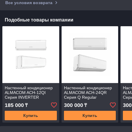
Все условия возврата
Подобные товары компании
Настенный кондиционер
Настенный кондиционер
Нас
ALMACOM ACH-12QI
ALMACOM ACH-24QR
ALM
Серия INVERTER
Серия Q Regular
Сер
185 000
300 000
300
₸
₸
Купить
Купить