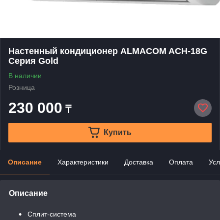
Настенный кондиционер ALMACOM ACH-18G
Серия Gold
В наличии
Розница
230 000
₸
Купить
Описание
Характеристики
Доставка
Оплата
Усл
Описание
Сплит-система