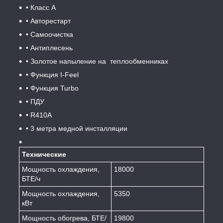
• Класс А
• Авторестарт
• Самоочистк а
• Антиплесень
• Золотое напыление на теплообменниках
• Функция I-Feel
• Функция Turbo
• ПДУ
• R410A
• 3 метра медной инсталляции
Технические
Мощность охлаждения,
18000
БТЕ/ч
Мощность охлаждения,
5350
кВт
Мощность обогрева, БТЕ/
19800