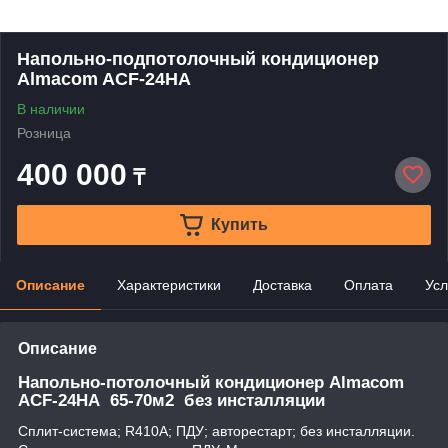
Напольно-подпотолочный кондиционер
Almacom ACF-24HA
В наличии
Розница
400 000
₸
Купить
Описание
Характеристики
Доставка
Оплата
Усл
Описание
Напольно-потолочный кондиционер Almacom
ACF-24HA 65-70м2 без инсталляции
Сплит-система; R410А; ПДУ; авторестарт; без инсталляции.