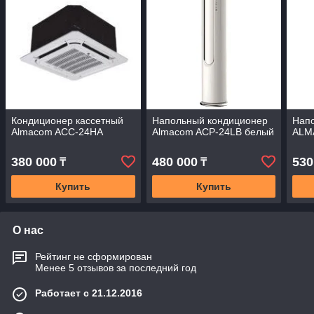
Кондиционер кассетный
Напольный кондиционер
Нап
Almacom ACC-24HA
Almacom ACP-24LB белый
ALM
380 000
480 000
530
₸
₸
Купить
Купить
О нас
Рейтинг не сформирован
Менее 5 отзывов за последний год
Работает с 21.12.2016