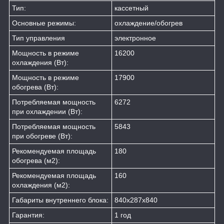
Тип:
кассетный
Основные режимы:
охлаждение/обогрев
Тип управления
электронное
Мощность в режиме
16200
охлаждения (Вт):
Мощность в режиме
17900
обогрева (Вт):
Потребляемая мощность
6272
при охлаждении (Вт):
Потребляемая мощность
5843
при обогреве (Вт):
Рекомендуемая площадь
180
обогрева (м2):
Рекомендуемая площадь
160
охлаждения (м2):
Габариты внутреннего блока:
840х287х840
Гарантия:
1 год