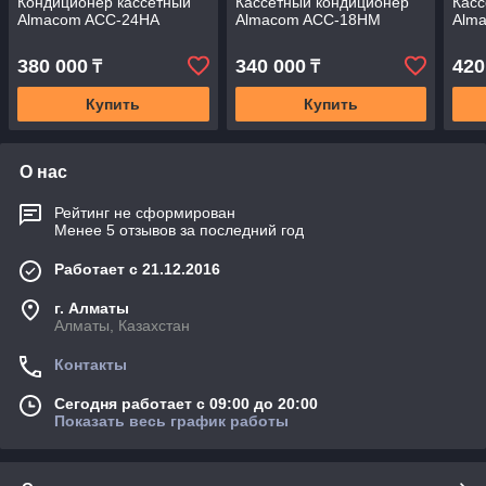
Кондиционер кассетный
Кассетный кондиционер
Касс
Almacom ACC-24HA
Almacom ACC-18HM
Alm
380 000
340 000
420
₸
₸
Купить
Купить
О нас
Рейтинг не сформирован
Менее 5 отзывов за последний год
Работает с 21.12.2016
г. Алматы
Алматы, Казахстан
Контакты
Сегодня работает с 09:00 до 20:00
Показать весь график работы