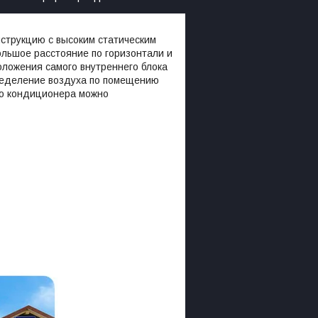
трукцию с высоким статическим
ольшое расстояние по горизонтали и
ложения самого внутреннего блока
ределение воздуха по помещению
го кондиционера можно