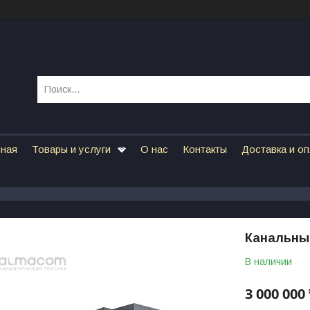
вная
Товары и услуги
О нас
Контакты
Доставка и о
Канальны
В наличии
3 000 000