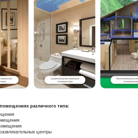
помещениях различного типа:
ещения
омещения
помещения
 развлекательные центры