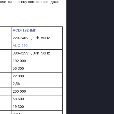
ляется по всему помещению, даже
ACD-192HMh
220-240V~, 1Ph, 50Hz
AUO-192
380-415V~, 3Ph, 50Hz
192 000
56 300
22 000
2,56
200 000
58 600
19 300