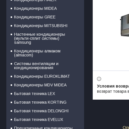
Кондиционеры MIDEA
Кондиционеры GREE
Кондиционеры MITSUBISHI
Настенные кондиционеры
(мульти-сплит системы)
samsung
Кондиционеры алмаком
(almacom)
Системы вентиляции и
кондиционирования
Кондиционеры EUROKLIMAT
Кондиционеры MDV MIDEA
возврат товара 
Бытовая техника LEX
Бытовая техника KORTING
Бытовая техника DELONGHI
Бытовая техника EVELUX
Оп
Прецизионные кондиционеры