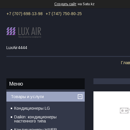
Создать сайт
на Satu.kz
+7 (707) 698-13-98
+7 (747) 750-80-25
LuxAir4444
Гла
Товары и услуги
Кондиционеры LG
Daikin: кондиционеры
настенного типа
Кондиционеры HAIER