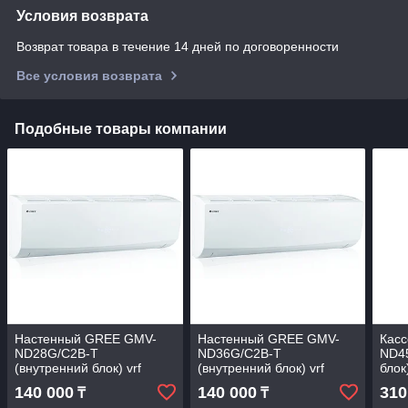
Условия возврата
Возврат товара в течение 14 дней по договоренности
Все условия возврата
Подобные товары компании
Настенный GREE GMV-
Настенный GREE GMV-
Кас
ND28G/C2B-T
ND36G/C2B-T
ND45
(внутренний блок) vrf
(внутренний блок) vrf
блок
140 000
140 000
310
₸
₸