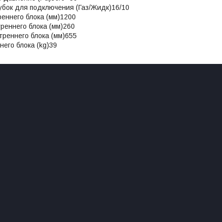
убок для подключения (Газ/Жидк)16/10
еннего блока (мм)1200
реннего блока (мм)260
треннего блока (мм)655
него блока (kg)39