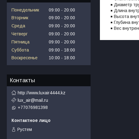
Диаметр тр
Понедельник
09:00
20:00
Длина внутр
Высота внут
Вторник
09:00
20:00
Глубина вну
Среда
09:00
20:00
Вес внутрен
Четверг
09:00
20:00
Пятница
09:00
20:00
Суббота
09:00
18:00
Воскресенье
10:00
18:00
Контакты
http://www.luxair4444.kz
lux_air@mail.ru
+77076981398
Рустем