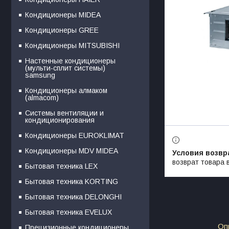
Кондиционеры MIDEA
Кондиционеры GREE
Кондиционеры MITSUBISHI
Настенные кондиционеры
(мульти-сплит системы)
samsung
Кондиционеры алмаком
(almacom)
Системы вентиляции и
кондиционирования
Кондиционеры EUROKLIMAT
Кондиционеры MDV MIDEA
возврат товара 
Бытовая техника LEX
Бытовая техника KORTING
Бытовая техника DELONGHI
Бытовая техника EVELUX
Оп
Прецизионные кондиционеры