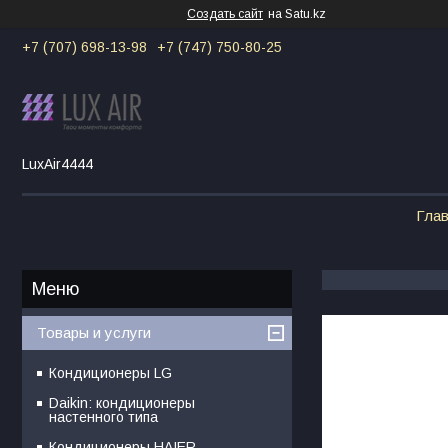
Создать сайт
на Satu.kz
+7 (707) 698-13-98
+7 (747) 750-80-25
LuxAir4444
Гла
Товары и услуги
Кондиционеры LG
Daikin: кондиционеры
настенного типа
Кондиционеры HAIER