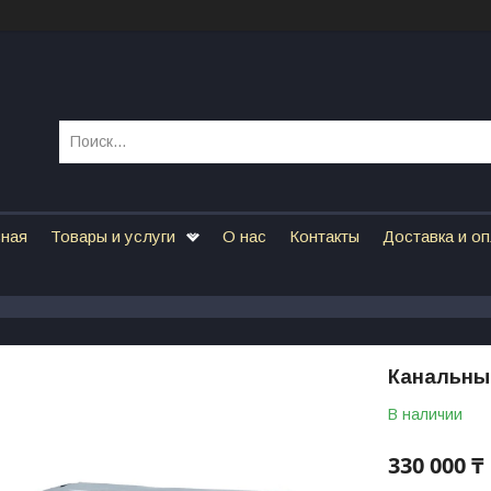
вная
Товары и услуги
О нас
Контакты
Доставка и о
Канальны
В наличии
330 000 ₸