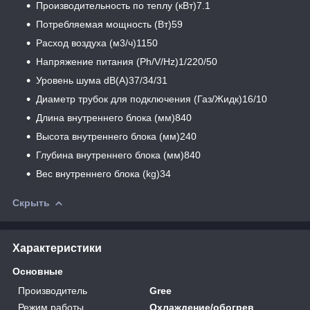
Производительность по теплу (кВт)7.1
Потребляемая мощность (Вт)59
Расход воздуха (м3/ч)1150
Напряжение питания (Ph/V/Hz)1/220/50
Уровень шума dB(A)37/34/31
Диаметр трубок для подключения (Газ/Жидк)16/10
Длина внутреннего блока (мм)840
Высота внутреннего блока (мм)240
Глубина внутреннего блока (мм)840
Вес внутреннего блока (kg)34
Скрыть
Характеристики
Основные
Производитель
Gree
Режим работы
Охлаждение/обогрев