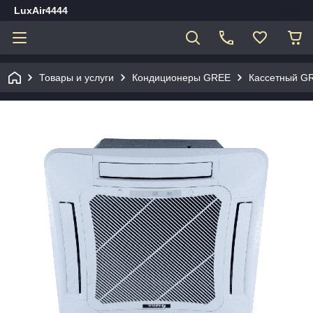
LuxAir4444
Товары и услуги
Кондиционеры GREE
Кассетный GR