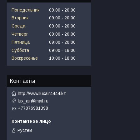
Понедельник
09:00
20:00
Вторник
09:00
20:00
Среда
09:00
20:00
Четверг
09:00
20:00
Пятница
09:00
20:00
Суббота
09:00
18:00
Воскресенье
10:00
18:00
Контакты
http://www.luxair4444.kz
lux_air@mail.ru
+77076981398
Рустем