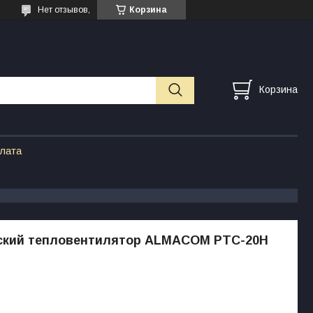
Нет отзывов,
Корзина
Корзина
плата
ский тепловентилятор ALMACOM PTC-20H