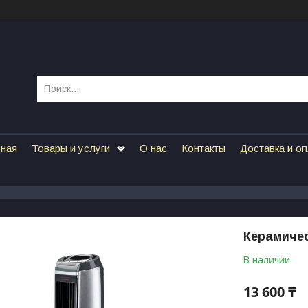
вная
Товары и услуги
О нас
Контакты
Доставка и о
Керамиче
В наличии
13 600 ₸