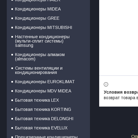
Кондиционеры MIDEA
Кондиционеры GREE
Кондиционеры MITSUBISHI
Настенные кондиционеры
(мульти-сплит системы)
samsung
Кондиционеры алмаком
(almacom)
Системы вентиляции и
кондиционирования
Кондиционеры EUROKLIMAT
Кондиционеры MDV MIDEA
возврат товара 
Бытовая техника LEX
Бытовая техника KORTING
Бытовая техника DELONGHI
Бытовая техника EVELUX
Оп
Прецизионные кондиционеры