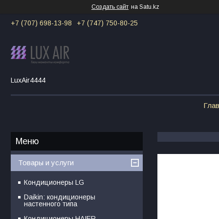
Создать сайт
на Satu.kz
+7 (707) 698-13-98
+7 (747) 750-80-25
LuxAir4444
Гла
Товары и услуги
Кондиционеры LG
Daikin: кондиционеры
настенного типа
Кондиционеры HAIER