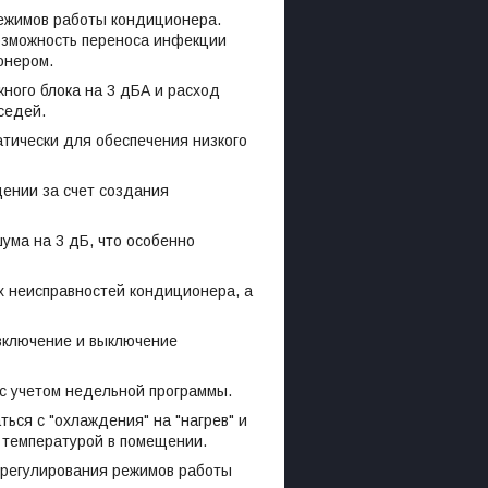
режимов работы кондиционера.
возможность переноса инфекции
онером.
ного блока на 3 дБА и расход
седей.
тически для обеспечения низкого
ении за счет создания
ума на 3 дБ, что особенно
 неисправностей кондиционера, а
включение и выключение
с учетом недельной программы.
ься с "охлаждения" на "нагрев" и
й температурой в помещении.
 регулирования режимов работы