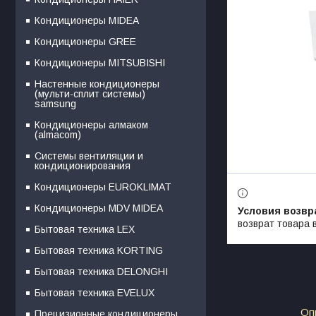
Кондиционеры MIDEA
Кондиционеры GREE
Кондиционеры MITSUBISHI
Настенные кондиционеры
(мульти-сплит системы)
samsung
Кондиционеры алмаком
(almacom)
Системы вентиляции и
кондиционирования
Кондиционеры EUROKLIMAT
Кондиционеры MDV MIDEA
возврат товара 
Бытовая техника LEX
Бытовая техника KORTING
Бытовая техника DELONGHI
Бытовая техника EVELUX
Оп
Прецизионные кондиционеры