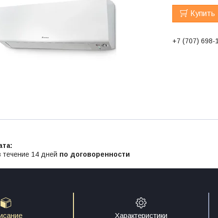
Купить
+7 (707) 698-
в течение 14 дней
по договоренности
исание
Характеристики