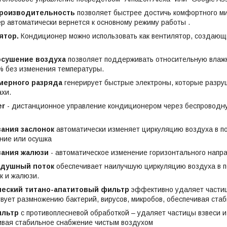
роизводительность
позволяет быстрее достичь комфортного ми
р автоматически вернется к основному режиму работы .
ятор.
Кондиционер можно использовать как вентилятор, создающ
осушение воздуха
позволяет поддерживать относительную влажн
% без изменения температуры.
мерного разряда
генерирует быстрые электроны, которые разр
хи.
er
- дистанционное управление кондиционером через беспроводну
ания заслонок
автоматически изменяет циркуляцию воздуха в п
ние или осушка
вания жалюзи
- автоматическое изменение горизонтального напра
душный поток
обеспечивает наилучшую циркуляцию воздуха в п
к и жалюзи.
еский титано-апатитовый фильтр
эффективно удаляет частиц
твует размножению бактерий, вирусов, микробов, обеспечивая ст
льтр
с противоплесневой обработкой – удаляет частицы взвеси и
ивая стабильное снабжение чистым воздухом