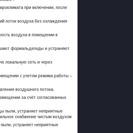
кроклимата при включении, после
ий поток воздуха без охлаждения
ость воздуха в помещении в
ушают формальдегиды и устраняют
ю локальную сеть и через
омещении с учетом режима работы –
вления воздушного потока.
омещении за счёт согласованных
ы пыли, устраняет неприятные
абильное снабжение чистым воздухом
 пыли, устраняет неприятные