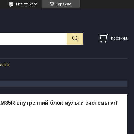
Нет отзывов,
Корзина
Корзина
плата
XM35R внутренний блок мульти системы vrf