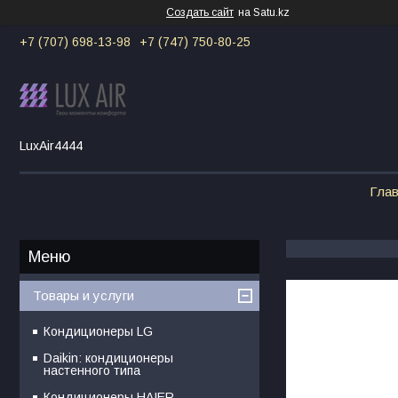
Создать сайт
на Satu.kz
+7 (707) 698-13-98
+7 (747) 750-80-25
LuxAir4444
Гла
Товары и услуги
Кондиционеры LG
Daikin: кондиционеры
настенного типа
Кондиционеры HAIER