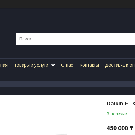
вная
Товары и услуги
О нас
Контакты
Доставка и о
Daikin FT
В наличии
450 000 ₸