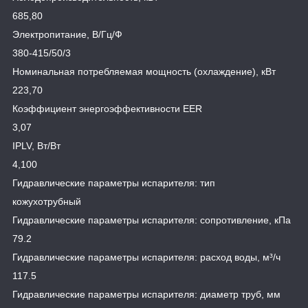
685,80
Электропитание, В/Гц/Ф
380-415/50/3
Номинальная потребляемая мощность (охлаждение), кВт
223,70
Коэффициент энергоэффективности EER
3,07
IPLV, Вт/Вт
4,100
Гидравлические параметры испарителя: тип
кожухотрубный
Гидравлические параметры испарителя: сопротивление, кПа
79.2
Гидравлические параметры испарителя: расход воды, м³/ч
117.5
Гидравлические параметры испарителя: диаметр труб, мм