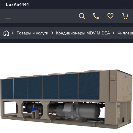
LuxAir4444
Товары и услуги
Кондиционеры MDV MIDEA
Чиллер