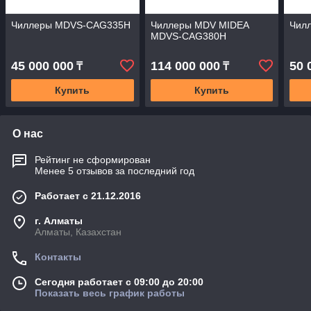
Чиллеры MDVS-CAG335H
Чиллеры MDV MIDEA
Чил
MDVS-CAG380H
45 000 000
114 000 000
50 
₸
₸
Купить
Купить
О нас
Рейтинг не сформирован
Менее 5 отзывов за последний год
Работает с 21.12.2016
г. Алматы
Алматы, Казахстан
Контакты
Сегодня работает с 09:00 до 20:00
Показать весь график работы