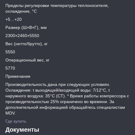
Пределы регулировки температуры теплоносителя,
охлаждение, °C
+5…+20
Размер (Ш×В×Г), мм
2300×2460×5550
Вес (нетто/брутто), кг
5550
Операционный вес, кг
5770
Примечание
Производительность дана при следующих условиях.
Охлаждение: t выходящей/входящей воды: 7/12°С, t
наружного воздуха: 35°С (СТ). * Время работы компрессора с
производительностью 25% ограничено во времени. За
дополнительной информацией обращайтесь специалистам
MDV.
Где купить
Документы