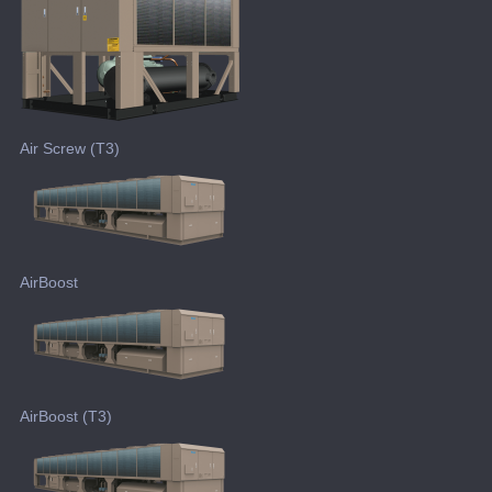
Air Screw (T3)
AirBoost
AirBoost (T3)