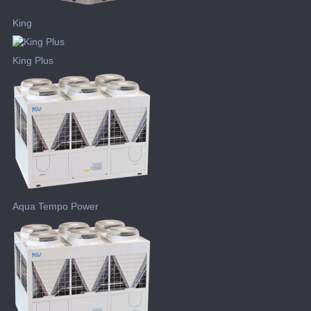
King
King Plus
Aqua Tempo Power