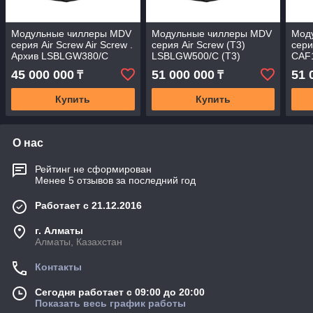
Модульные чиллеры MDV
Модульные чиллеры MDV
Мод
серия Air Screw Air Screw .
серия Air Screw (T3)
сери
Архив LSBLGW380/C
LSBLGW500/C (T3)
CAF
45 000 000
51 000 000
51 
₸
₸
Купить
Купить
О нас
Рейтинг не сформирован
Менее 5 отзывов за последний год
Работает с 21.12.2016
г. Алматы
Алматы, Казахстан
Контакты
Сегодня работает с 09:00 до 20:00
Показать весь график работы