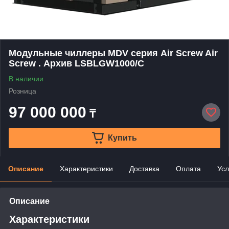
Модульные чиллеры MDV серия Air Screw Air
Screw . Архив LSBLGW1000/C
В наличии
Розница
97 000 000
₸
Купить
Описание
Характеристики
Доставка
Оплата
Усл
Описание
Характеристики