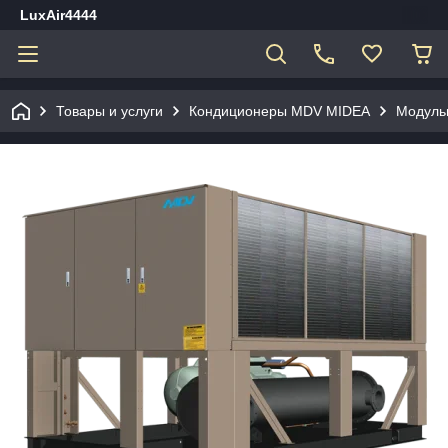
LuxAir4444
Товары и услуги
Кондиционеры MDV MIDEA
Модульн