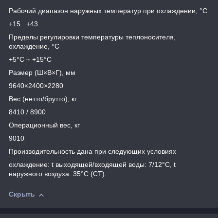
Рабочий диапазон наружных температур при охлаждении, °C
+15...+43
Пределы регулировки температуры теплоносителя,
охлаждение, °C
+5°С ~ +15°С
Размер (Ш×В×Г), мм
9640×2400×2280
Вес (нетто/брутто), кг
8410 / 8900
Операционный вес, кг
9010
Производительность дана при следующих условиях
охлаждение: t выходящей/входящей воды: 7/12°С, t
наружного воздуха: 35°С (СТ).
Скрыть