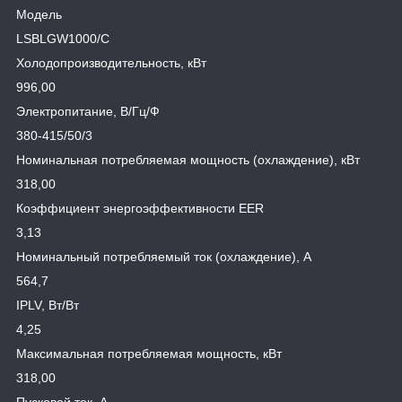
Модель
LSBLGW1000/C
Холодопроизводительность, кВт
996,00
Электропитание, В/Гц/Ф
380-415/50/3
Номинальная потребляемая мощность (охлаждение), кВт
318,00
Коэффициент энергоэффективности EER
3,13
Номинальный потребляемый ток (охлаждение), А
564,7
IPLV, Вт/Вт
4,25
Максимальная потребляемая мощность, кВт
318,00