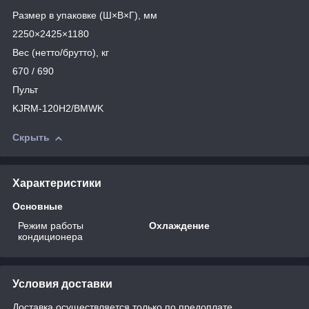
Размер в упаковке (Ш×В×Г), мм
2250×2425×1180
Вес (нетто/брутто), кг
670 / 690
Пульт
KJRM-120H2/BMWK
Скрыть
Характеристики
Основные
Режим работы
Охлаждение
кондиционера
Условия доставки
Доставка осуществляется только по предоплате.