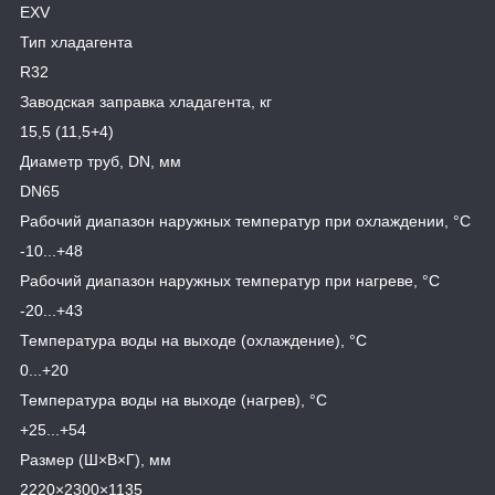
EXV
Тип хладагента
R32
Заводская заправка хладагента, кг
15,5 (11,5+4)
Диаметр труб, DN, мм
DN65
Рабочий диапазон наружных температур при охлаждении, °C
-10...+48
Рабочий диапазон наружных температур при нагреве, °C
-20...+43
Температура воды на выходе (охлаждение), °С
0...+20
Температура воды на выходе (нагрев), °С
+25...+54
Размер (Ш×В×Г), мм
2220×2300×1135