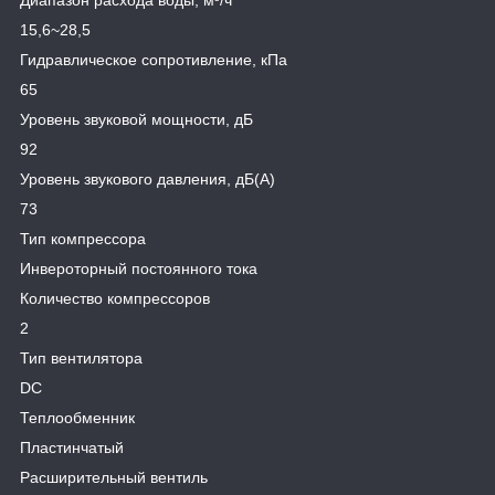
Диапазон расхода воды, м³/ч
15,6~28,5
Гидравлическое сопротивление, кПа
65
Уровень звуковой мощности, дБ
92
Уровень звукового давления, дБ(А)
73
Тип компрессора
Инвероторный постоянного тока
Количество компрессоров
2
Тип вентилятора
DC
Теплообменник
Пластинчатый
Расширительный вентиль