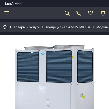
LuxAir4444
Товары и услуги
Кондиционеры MDV MIDEA
Модуль