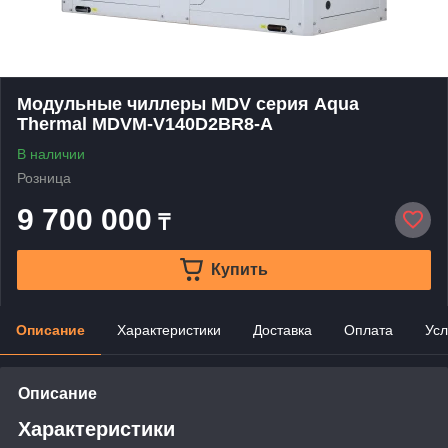
Модульные чиллеры MDV серия Aqua
Thermal MDVM-V140D2BR8-A
В наличии
Розница
9 700 000
₸
Купить
Описание
Характеристики
Доставка
Оплата
Усл
Описание
Характеристики