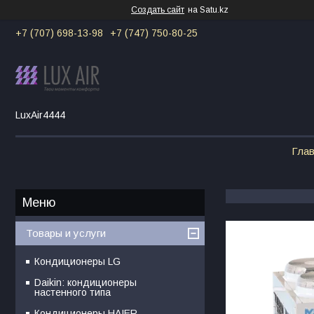
Создать сайт
на Satu.kz
+7 (707) 698-13-98
+7 (747) 750-80-25
LuxAir4444
Гла
Товары и услуги
Кондиционеры LG
Daikin: кондиционеры
настенного типа
Кондиционеры HAIER