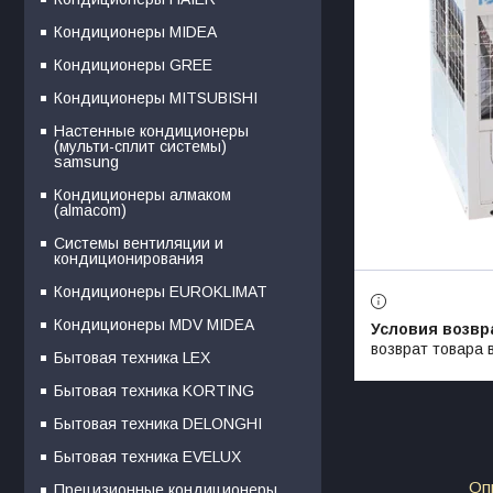
Кондиционеры MIDEA
Кондиционеры GREE
Кондиционеры MITSUBISHI
Настенные кондиционеры
(мульти-сплит системы)
samsung
Кондиционеры алмаком
(almacom)
Системы вентиляции и
кондиционирования
Кондиционеры EUROKLIMAT
Кондиционеры MDV MIDEA
возврат товара 
Бытовая техника LEX
Бытовая техника KORTING
Бытовая техника DELONGHI
Бытовая техника EVELUX
Оп
Прецизионные кондиционеры