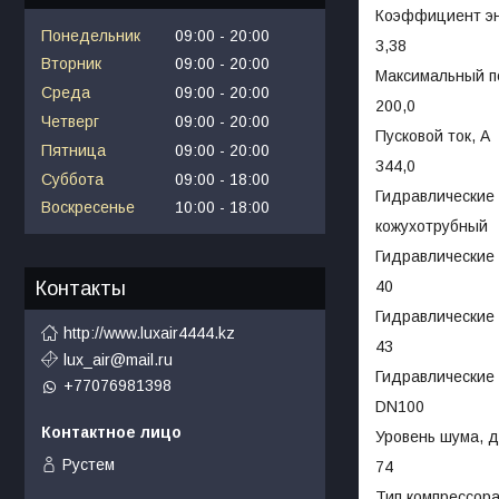
Коэффициент э
Понедельник
09:00
20:00
3,38
Вторник
09:00
20:00
Максимальный п
Среда
09:00
20:00
200,0
Четверг
09:00
20:00
Пусковой ток, А
Пятница
09:00
20:00
344,0
Суббота
09:00
18:00
Гидравлические 
Воскресенье
10:00
18:00
кожухотрубный
Гидравлические 
Контакты
40
Гидравлические 
http://www.luxair4444.kz
43
lux_air@mail.ru
Гидравлические 
+77076981398
DN100
Уровень шума, д
Рустем
74
Тип компрессор