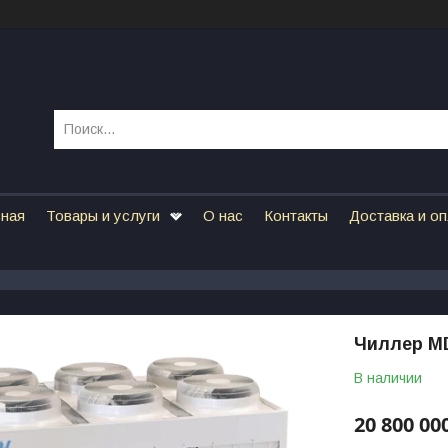
вная
Товары и услуги
О нас
Контакты
Доставка и о
Чиллер M
В наличии
20 800 00