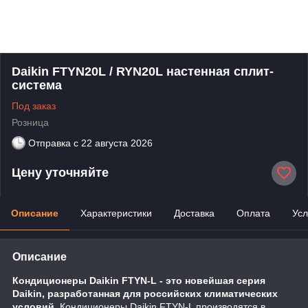
Daikin FTYN20L / RYN20L настенная сплит-
система
Под заказ
Розница
Отправка с
22 августа 2026
Цену уточняйте
Описание
Характеристики
Доставка
Оплата
Усл
Описание
Кондиционеры Daikin FTYN-L - это новейшая серия
Daikin, разработанная для российских климатических
условий.
Кондиционеры Daikin FTYN-L производятся в