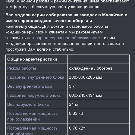
часа. А ночной режим и режим снижения шума обеспечивают
комфортную бесшумную работу кондиционера.
Все модели серии собираются на заводах в Малайзии и
имеют превосходное качество сборки и
комплектующих.
Для долгой и стабильной работы
кондиционеры своим клиентам мы рекомендуем
заключать
договор на сервисное обслуживание
- с ним
кондиционер защищен от появления неприятного запаха и
прослужит Вам долго и стабильно.
Общие характеристики
Режим работы
охлаждение / обогрев
Габариты внутреннего блока
288x800x206 мм
Вес внутреннего блока
9 кг
Габариты наружного блока
600x245x494 мм
Вес наружного блока
24 кг
Потребляемая мощность
0,83 кВт
при охлаждении
Потребляемая мощность
0,78 кВт
при обогреве