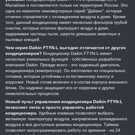
Малайзии и поставляются только на территорию России. Это
одна из немногих неинверторных серий "Дайкин", которая
отлично справляется с охлаждением воздуха в доме. Кроме
того, данный кондиционер имеет несколько фильтров грубой
очистки, которые отлично фильтруют воздух в доме,
задерживая частицы пыли, шерсти домашних животных и
пылевых клещей.
Чем серия Daikin FTYN-L выгодно отличается от других
кондиционеров?
Кондиционер Daikin FTYN-L имеет
несколько уникальных функций - собственных разработок
компании Daikin. Прежде всего - это надежный двигатель
кондиционера (компрессор). Он изготовлен из специальных
сплавов, которые устойчивы к естественному износу и
коррозии. Новый сплав включен и в состав корпуса внешнего
блока. Он надежно защищает его от коррозии и других
нежелательных процессов.
Новый пульт управления кондиционера Daikin FTYN-L
позволяет легко и просто управлять работой
кондиционера.
Удобные клавиши позволяют выбрать
желаемую температуру воздуха, направление охлажденного
воздуха и все доступные режимы кондиционера. Таймер
позволяет запрограммировать работу по времени - на 24