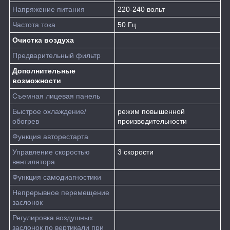
Напряжение питания
220-240 вольт
Частота тока
50 Гц
Очистка воздуха
Предварительный фильтр
Дополнительные
возможности
Съемная лицевая панель
Быстрое охлаждение/
режим повышенной
обогрев
производительности
Функция авторестарта
Управление скоростью
3 скорости
вентилятора
Функция самодиагностики
Непрерывное перемещение
заслонок
Регулировка воздушных
заслонок по вертикали при