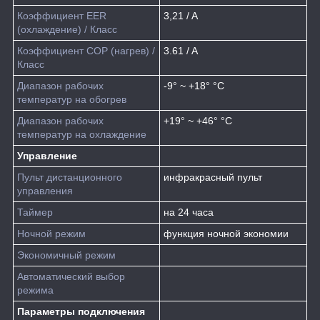
Коэффициент EER
3,21 / A
(охлаждение) / Класс
Коэффициент COP (нагрев) /
3.61 / A
Класс
Диапазон рабочих
-9° ~ +18° °С
температур на обогрев
Диапазон рабочих
+19° ~ +46° °С
температур на охлаждение
Управление
Пульт дистанционного
инфракрасный пульт
управления
Таймер
на 24 часа
Ночной режим
функция ночной экономии
Экономичный режим
Автоматический выбор
режима
Параметры подключения