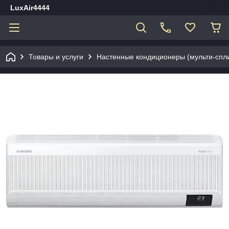
LuxAir4444
Товары и услуги
Настенные кондиционеры (мульти-спл