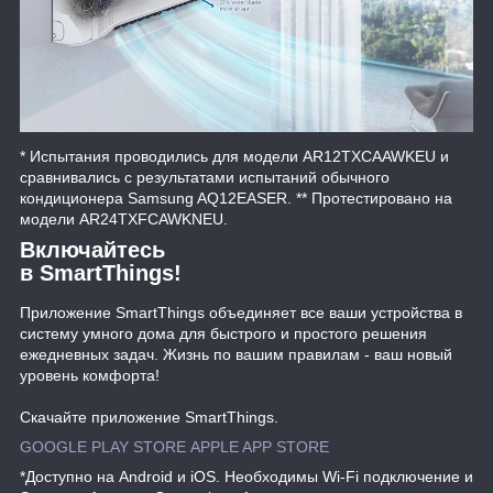
* Испытания проводились для модели AR12TXCAAWKEU и
сравнивались с результатами испытаний обычного
кондиционера Samsung AQ12EASER. ** Протестировано на
модели AR24TXFCAWKNEU.
Включайтесь
в SmartThings!
Приложение SmartThings объединяет все ваши устройства в
систему умного дома для быстрого и простого решения
ежедневных задач. Жизнь по вашим правилам - ваш новый
уровень комфорта!
Скачайте приложение SmartThings.
GOOGLE PLAY STORE
APPLE APP STORE
*Доступно на Android и iOS. Необходимы Wi-Fi подключение и