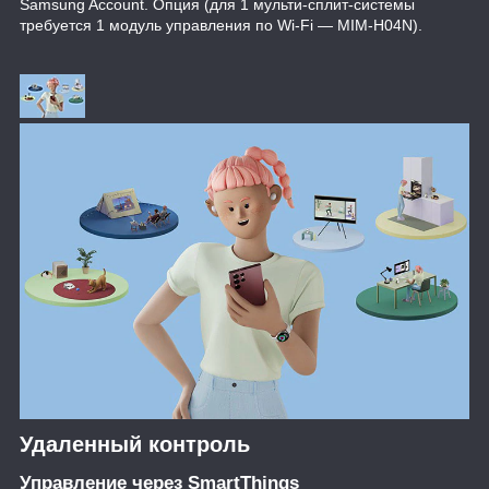
Samsung Account. Опция (для 1 мульти-сплит-системы
требуется 1 модуль управления по Wi-Fi — MIM-H04N).
Удаленный контроль
Управление через SmartThings