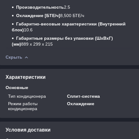
Производительность
2.5
Охлаждение [БТЕ/ч]
8,500 БТЕ/ч
Габаритно-весовые характеристики (Внутренний
блок)
10.6
Габаритные размеры без упаковки (ШxВxГ)
(мм)
889 x 299 x 215
Скрыть
Характеристики
Основные
Тип кондиционера
Сплит-система
Режим работы
Охлаждение
кондиционера
Условия доставки