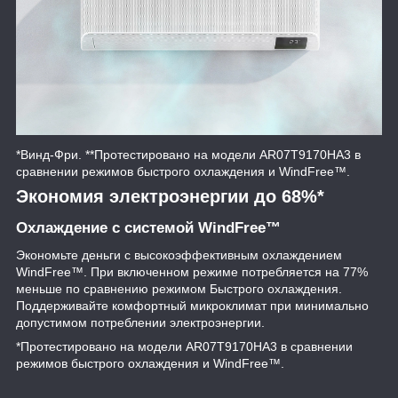
*Винд-Фри. **Протестировано на модели AR07T9170HA3 в
сравнении режимов быстрого охлаждения и WindFree™.
Экономия электроэнергии до 68%*
Охлаждение с системой WindFree™
Экономьте деньги с высокоэффективным охлаждением
WindFree™. При включенном режиме потребляется на 77%
меньше по сравнению режимом Быстрого охлаждения.
Поддерживайте комфортный микроклимат при минимально
допустимом потреблении электроэнергии.
*Протестировано на модели AR07T9170HA3 в сравнении
режимов быстрого охлаждения и WindFree™.