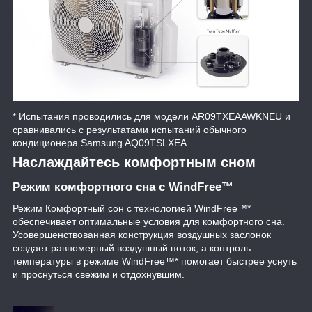
* Испытания проводились для модели AR09TXEAAWKNEU и
сравнивались с результатами испытаний обычного
кондиционера Samsung AQ09TSLXEA.
Наслаждайтесь комфортным сном
Режим комфортного сна с WindFree™
Режим Комфортный сон с технологией WindFree™*
обеспечивает оптимальные условия для комфортного сна.
Усовершенствованная конструкция воздушных заслонок
создает равномерный воздушный поток, а контроль
температуры в режиме WindFree™* помогает быстрее уснуть
и проснуться свежим и отдохнувшим.