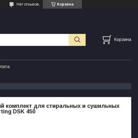
Нет отзывов,
Корзина
Корзина
плата
й комплект для стиральных и сушильных
ting DSK 450