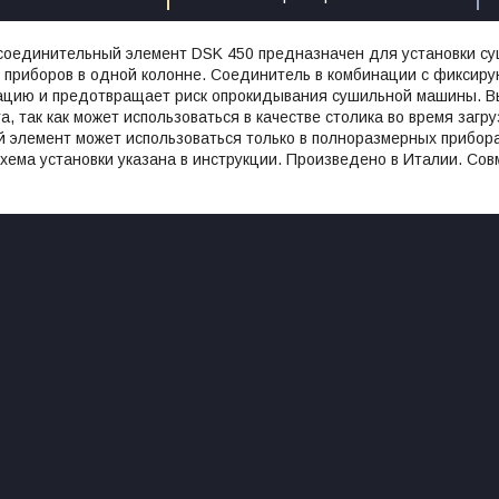
соединительный элемент DSK 450 предназначен для установки с
 приборов в одной колонне. Соединитель в комбинации с фикси
цию и предотвращает риск опрокидывания сушильной машины. В
, так как может использоваться в качестве столика во время загру
элемент может использоваться только в полноразмерных приборах
хема установки указана в инструкции. Произведено в Италии. Со