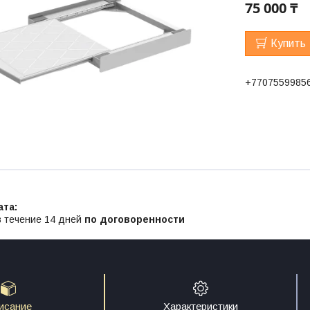
75 000 ₸
Купить
+7707559985
в течение 14 дней
по договоренности
исание
Характеристики