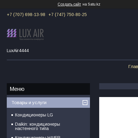
Создать сайт
на Satu.kz
+7 (707) 698-13-98
+7 (747) 750-80-25
LuxAir4444
Гла
Товары и услуги
Кондиционеры LG
Daikin: кондиционеры
настенного типа
Кондиционеры HAIER