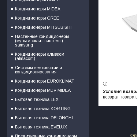
Кондиционеры MIDEA
Кондиционеры GREE
Кондиционеры MITSUBISHI
Настенные кондиционеры
(мульти-сплит системы)
samsung
Кондиционеры алмаком
(almacom)
Системы вентиляции и
кондиционирования
Кондиционеры EUROKLIMAT
Кондиционеры MDV MIDEA
возврат товара 
Бытовая техника LEX
Бытовая техника KORTING
Бытовая техника DELONGHI
Бытовая техника EVELUX
Оп
Прецизионные кондиционеры