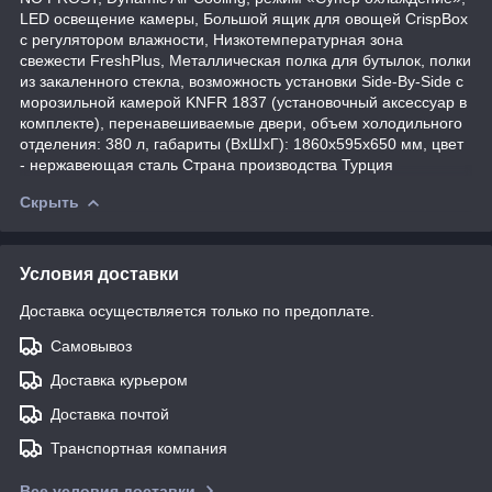
LED освещение камеры, Большой ящик для овощей CrispBox
с регулятором влажности, Низкотемпературная зона
свежести FreshPlus, Металлическая полка для бутылок, полки
из закаленного стекла, возможность установки Side-By-Side с
морозильной камерой KNFR 1837 (установочный аксессуар в
комплекте), перенавешиваемые двери, объем холодильного
отделения: 380 л, габариты (ВхШхГ): 1860х595х650 мм, цвет
- нержавеющая сталь Страна производства Турция
Скрыть
Условия доставки
Доставка осуществляется только по предоплате.
Самовывоз
Доставка курьером
Доставка почтой
Транспортная компания
Все условия доставки