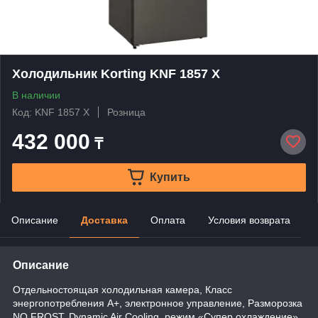
Холодильник Korting KNF 1857 X
В наличии
Код: KNF 1857 X
Розница
432 000
₸
Купить
Описание
Доставка
Оплата
Условия возврата
Описание
Отдельностоящая холодильная камера, Класс
энергопотребления А+, электронное управление, Разморозка
NO FROST, Dynamic Air Cooling, режим «Супер охлаждение»,