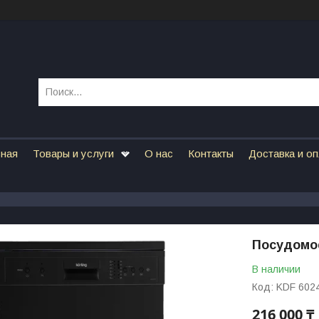
вная
Товары и услуги
О нас
Контакты
Доставка и о
Посудомое
В наличии
Код:
KDF 602
216 000 ₸