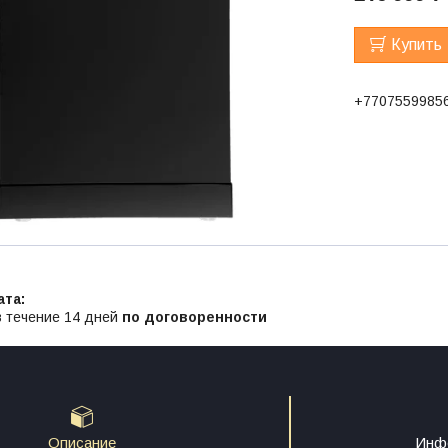
Купить
+7707559985
в течение 14 дней
по договоренности
Описание
Инфо