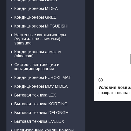
Кондиционеры MIDEA
Кондиционеры GREE
Кондиционеры MITSUBISHI
Настенные кондиционеры
(мульти-сплит системы)
samsung
Кондиционеры алмаком
(almacom)
Системы вентиляции и
кондиционирования
Кондиционеры EUROKLIMAT
Кондиционеры MDV MIDEA
возврат товара 
Бытовая техника LEX
Бытовая техника KORTING
Бытовая техника DELONGHI
Бытовая техника EVELUX
Прецизионные кондиционеры