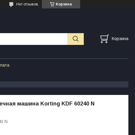
Нет отзывов,
Корзина
Корзина
плата
чная машина Korting KDF 60240 N
40 N