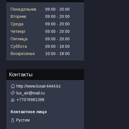
Понедельник
09:00
20:00
Вторник
09:00
20:00
Среда
09:00
20:00
Четверг
09:00
20:00
Пятница
09:00
20:00
Суббота
09:00
18:00
Воскресенье
10:00
18:00
Контакты
http://www.luxair4444.kz
lux_air@mail.ru
+77076981398
Рустем