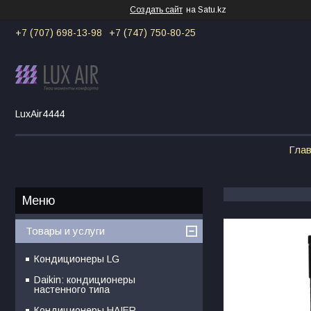
Создать сайт
на Satu.kz
+7 (707) 698-13-98
+7 (747) 750-80-25
LuxAir4444
Гла
Товары и услуги
Кондиционеры LG
Daikin: кондиционеры
настенного типа
Кондиционеры HAIER