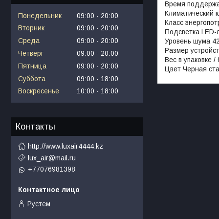
Время поддержа
Климатический к
Понедельник
09:00
20:00
Класс энергопо
Вторник
09:00
20:00
Подсветка LED-
Среда
09:00
20:00
Уровень шума 4
Размер устройс
Четверг
09:00
20:00
Вес в упаковке / 
Пятница
09:00
20:00
Цвет Черная ст
Суббота
09:00
18:00
Воскресенье
10:00
18:00
Контакты
http://www.luxair4444.kz
lux_air@mail.ru
+77076981398
Рустем