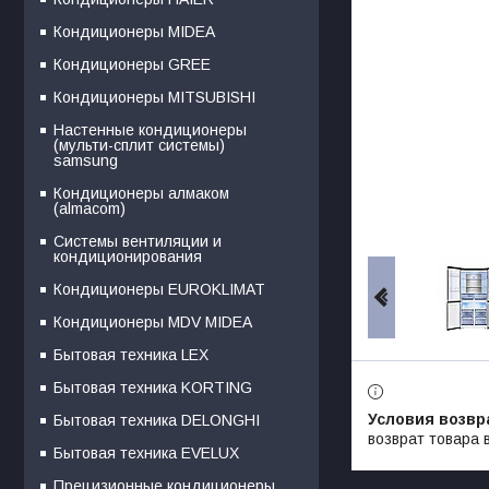
Кондиционеры MIDEA
Кондиционеры GREE
Кондиционеры MITSUBISHI
Настенные кондиционеры
(мульти-сплит системы)
samsung
Кондиционеры алмаком
(almacom)
Системы вентиляции и
кондиционирования
Кондиционеры EUROKLIMAT
Кондиционеры MDV MIDEA
Бытовая техника LEX
Бытовая техника KORTING
Бытовая техника DELONGHI
возврат товара 
Бытовая техника EVELUX
Прецизионные кондиционеры