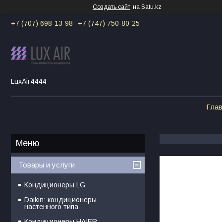
Создать сайт
на Satu.kz
+7 (707) 698-13-98
+7 (747) 750-80-25
LuxAir4444
Гла
Товары и услуги
Кондиционеры LG
Daikin: кондиционеры
настенного типа
Кондиционеры HAIER