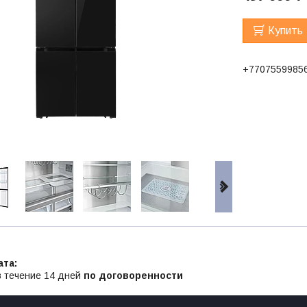
Купить
+7707559985
в течение 14 дней
по договоренности