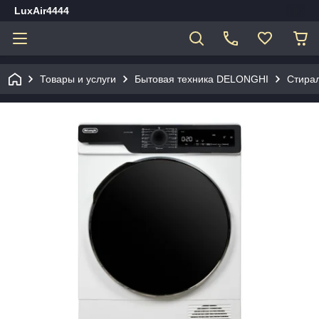
LuxAir4444
Товары и услуги
Бытовая техника DELONGHI
Стира