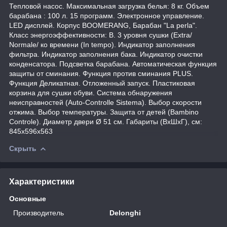
Тепловой насос. Максимальная загрузка белья: 8 кг. Объем
барабана : 100 л. 15 программ. Электронное управление.
LED дисплей. Корпус BOOMERANG, Барабан "La perla".
Класс энергоэффективности: B. 3 уровня сушки (Extra/
Normale/ ко времени (In tempo). Индикатор заполнения
фильтра. Индикатор заполнения бака. Индикатор очистки
конденсатора. Подсветка барабана. Автоматическая функция
защиты от сминания. Функция против сминания PLUS.
Функция Деликатная. Отложенный запуск. Пластиковая
корзина для сушки обуви. Система обнаружения
неисправностей (Auto-Controlle Sistema). Выбор скорости
отжима. Выбор температуры. Защита от детей (Bambino
Controle). Диаметр двери Ø 51 см. Габариты (ВхШхГ), см:
845x596x563
Скрыть
Характеристики
Основные
Производитель
Delonghi