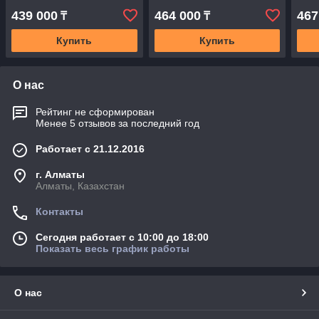
439 000
464 000
467
₸
₸
Купить
Купить
О нас
Рейтинг не сформирован
Менее 5 отзывов за последний год
Работает с 21.12.2016
г. Алматы
Алматы, Казахстан
Контакты
Сегодня работает с 10:00 до 18:00
Показать весь график работы
О нас