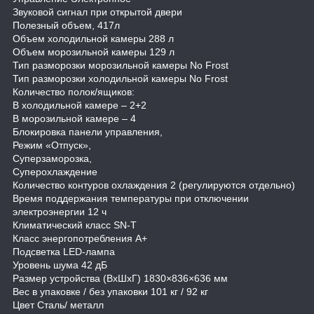
Звуковой сигнал при открытой двери
Полезный объем, 417л
Объем холодильной камеры 288 л
Объем морозильной камеры 129 л
Тип разморозки морозильной камеры No Frost
Тип разморозки холодильной камеры No Frost
Количество полок/ящиков:
В холодильной камере – 2+2
В морозильной камере – 4
Блокировка панели управления,
Режим «Отпуск»,
Суперзаморозка,
Суперохлаждение
Количество контуров охлаждения 2 (регулируются отдельно)
Время поддержания температуры при отключении
электроэнергии 12 ч
Климатический класс SN-T
Класс энергопотребления А+
Подсветка LED-лампа
Уровень шума 42 дБ
Размер устройства (ВхШхГ) 1830×836×636 мм
Вес в упаковке / без упаковки 101 кг / 92 кг
Цвет Cталь/ металл