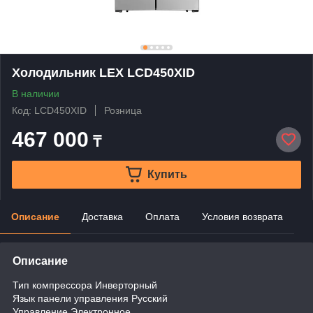
Холодильник LEX LCD450XID
В наличии
Код: LCD450XID
Розница
467 000
₸
Купить
Описание
Доставка
Оплата
Условия возврата
Описание
Тип компрессора Инверторный
Язык панели управления Русский
Управление Электронное