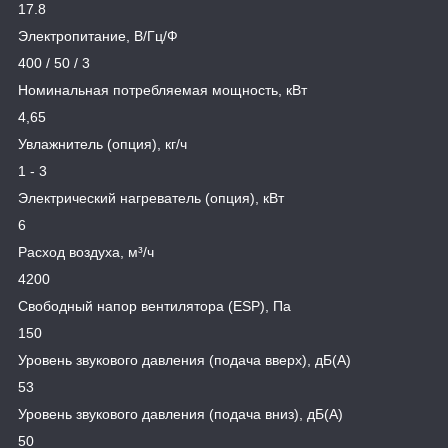
17.8
Электропитание, В/Гц/Ф
400 / 50 / 3
Номинальная потребляемая мощность, кВт
4,65
Увлажнитель (опция), кг/ч
1 - 3
Электрический нагреватель (опция), кВт
6
Расход воздуха, м³/ч
4200
Свободный напор вентилятора (ESP), Па
150
Уровень звукового давления (подача вверх), дБ(А)
53
Уровень звукового давления (подача вниз), дБ(А)
50