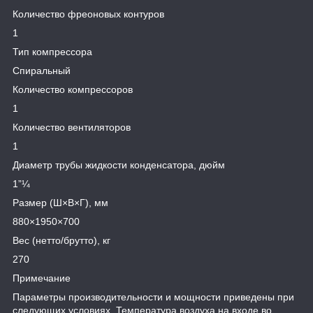
Количество фреоновых контуров
1
Тип компрессора
Спиральный
Количество компрессоров
1
Количество вентиляторов
1
Диаметр трубы жидкости конденсатора, дюйм
1”¼
Размер (Ш×В×Г), мм
880×1950×700
Вес (нетто/брутто), кг
270
Примечание
Параметры производительности и мощности приведены при
следующих условиях. Температура воздуха на входе во