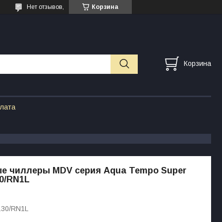
Нет отзывов,
Корзина
Корзина
плата
е чиллеры MDV серия Aqua Tempo Super
0/RN1L
30/RN1L