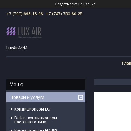
Создать сайт
на Satu.kz
+7 (707) 698-13-98
+7 (747) 750-80-25
LuxAir4444
Гла
Товары и услуги
Кондиционеры LG
Daikin: кондиционеры
настенного типа
Кондиционеры HAIER