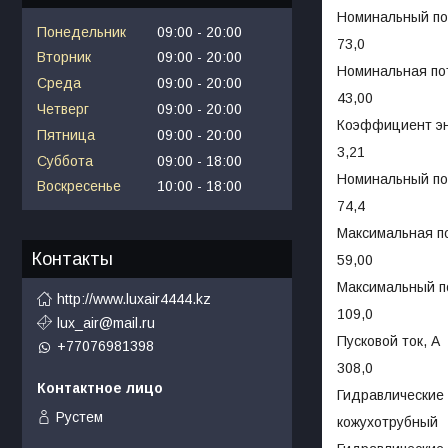
Номинальный по
Понедельник
09:00
20:00
73,0
Вторник
09:00
20:00
Номинальная пот
Среда
09:00
20:00
43,00
Четверг
09:00
20:00
Коэффициент э
Пятница
09:00
20:00
3,21
Суббота
09:00
18:00
Номинальный пот
Воскресенье
10:00
18:00
74,4
Максимальная п
Контакты
59,00
Максимальный п
http://www.luxair4444.kz
109,0
lux_air@mail.ru
Пусковой ток, А
+77076981398
308,0
Гидравлические 
Рустем
кожухотрубный