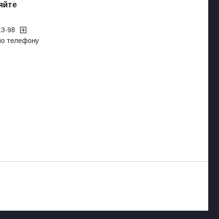
яйте
13-98
 по телефону