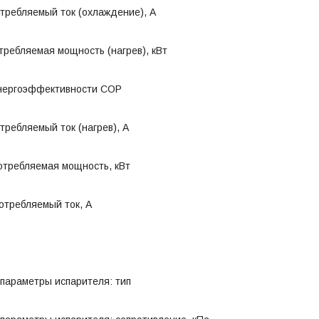
требляемый ток (охлаждение), А
ребляемая мощность (нагрев), кВт
нергоэффективности COP
ребляемый ток (нагрев), А
отребляемая мощность, кВт
отребляемый ток, А
параметры испарителя: тип