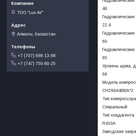
Гидравлические 
40
ТОО "Lux Air"
Гидравлические 
22.4
Гидравлические 
Алматы, Казахстан
60
Гидравлические 
+7 (707) 698-13-98
65
+7 (747) 750-80-25
Уровень шума, д
68
Модель компрес
CH290A4BBA*2
Тип компрессор
Спиральный
Тип хладагента
R410A
Заводская запра