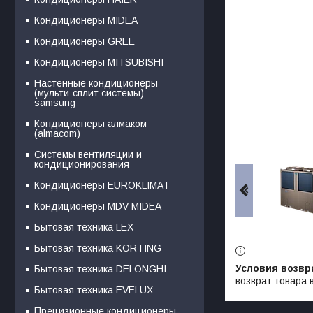
Кондиционеры MIDEA
Кондиционеры GREE
Кондиционеры MITSUBISHI
Настенные кондиционеры
(мульти-сплит системы)
samsung
Кондиционеры алмаком
(almacom)
Системы вентиляции и
кондиционирования
Кондиционеры EUROKLIMAT
Кондиционеры MDV MIDEA
Бытовая техника LEX
Бытовая техника KORTING
Бытовая техника DELONGHI
возврат товара 
Бытовая техника EVELUX
Прецизионные кондиционеры