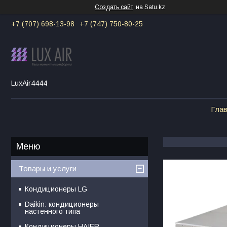
Создать сайт
на Satu.kz
+7 (707) 698-13-98
+7 (747) 750-80-25
LuxAir4444
Гла
Товары и услуги
Кондиционеры LG
Daikin: кондиционеры
настенного типа
Кондиционеры HAIER