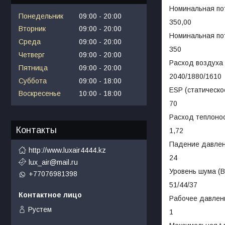
Номинальная по
Понедельник
09:00
20:00
350,00
Вторник
09:00
20:00
Номинальная по
Среда
09:00
20:00
350
Четверг
09:00
20:00
Расход воздуха (
Пятница
09:00
20:00
2040/1880/1610
Суббота
09:00
18:00
ESP (статическо
Воскресенье
10:00
18:00
70
Расход теплонос
Контакты
1,72
Падение давлен
http://www.luxair4444.kz
24
lux_air@mail.ru
Уровень шума (Вы
+77076981398
51/44/37
Рабочее давлен
Рустем
1