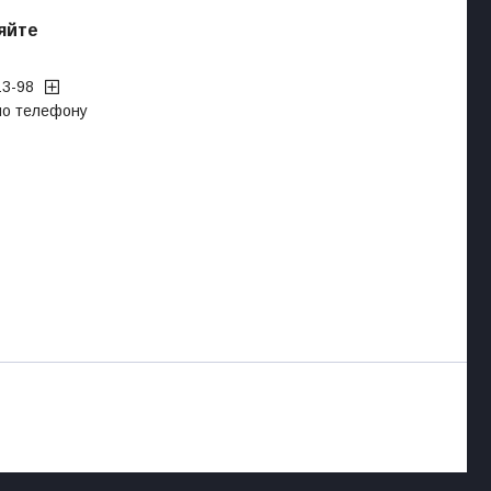
яйте
13-98
 по телефону