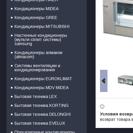
Кондиционеры MIDEA
Кондиционеры GREE
Кондиционеры MITSUBISHI
Настенные кондиционеры
(мульти-сплит системы)
samsung
Кондиционеры алмаком
(almacom)
Системы вентиляции и
кондиционирования
Кондиционеры EUROKLIMAT
Кондиционеры MDV MIDEA
Бытовая техника LEX
Бытовая техника KORTING
Бытовая техника DELONGHI
возврат товара 
Бытовая техника EVELUX
Прецизионные кондиционеры