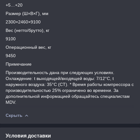
+5…+20
Размер (Ш×В×Г), мм
2300×2460×9100
Вес (нетто/брутто), кг
9100
Операционный вес, кг
9450
Примечание
Производительность дана при следующих условиях.
Охлаждение: t выходящей/входящей воды: 7/12°С, t
наружного воздуха: 35°С (СТ). * Время работы компрессора с
производительностью 25% ограничено во времени. За
дополнительной информацией обращайтесь специалистам
MDV.
Скрыть
Условия доставки