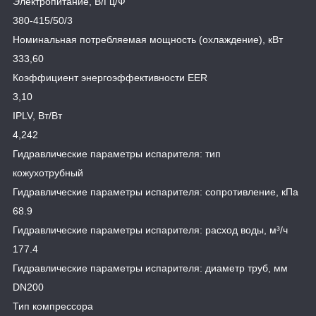
Электропитание, В/Гц/Ф
380-415/50/3
Номинальная потребляемая мощность (охлаждение), кВт
333,60
Коэффициент энергоэффективности EER
3,10
IPLV, Вт/Вт
4,242
Гидравлические параметры испарителя: тип
кожухотрубный
Гидравлические параметры испарителя: сопротивление, кПа
68.9
Гидравлические параметры испарителя: расход воды, м³/ч
177.4
Гидравлические параметры испарителя: диаметр труб, мм
DN200
Тип компрессора