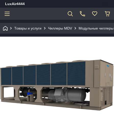
LuxAir4444
Товары и услуги
Чиллеры MDV
Модульные чиллер