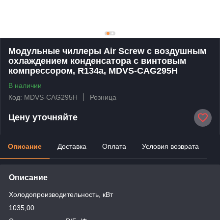
Модульные чиллеры Air Screw с воздушным
охлаждением конденсатора c винтовым
компрессором, R134a, MDVS-CAG295H
В наличии
Код: MDVS-CAG295H
Розница
Цену уточняйте
Описание
Доставка
Оплата
Условия возврата
Описание
Холодопроизводительность, кВт
1035,00