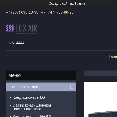
Создать сайт
на Satu.kz
+7 (707) 698-13-98
+7 (747) 750-80-25
LuxAir4444
Гла
Товары и услуги
Кондиционеры LG
Daikin: кондиционеры
настенного типа
Кондиционеры HAIER