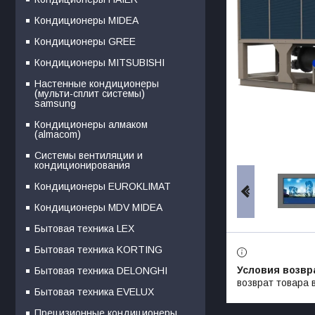
Кондиционеры MIDEA
Кондиционеры GREE
Кондиционеры MITSUBISHI
Настенные кондиционеры
(мульти-сплит системы)
samsung
Кондиционеры алмаком
(almacom)
Системы вентиляции и
кондиционирования
Кондиционеры EUROKLIMAT
Кондиционеры MDV MIDEA
Бытовая техника LEX
Бытовая техника KORTING
Бытовая техника DELONGHI
возврат товара 
Бытовая техника EVELUX
Прецизионные кондиционеры