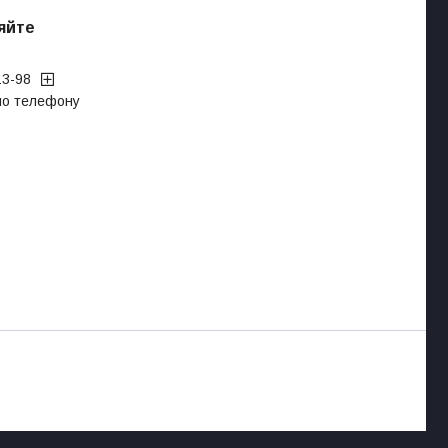
яйте
13-98
 по телефону