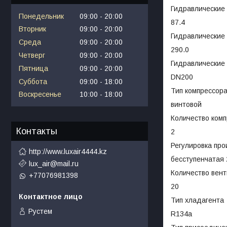
Гидравлические 
Понедельник
09:00
20:00
87.4
Вторник
09:00
20:00
Гидравлические 
Среда
09:00
20:00
290.0
Четверг
09:00
20:00
Гидравлические 
Пятница
09:00
20:00
DN200
Суббота
09:00
18:00
Тип компрессор
Воскресенье
10:00
18:00
винтовой
Количество ком
Контакты
2
Регулировка пр
http://www.luxair4444.kz
бесступенчатая
lux_air@mail.ru
Количество вен
+77076981398
20
Тип хладагента
Рустем
R134a