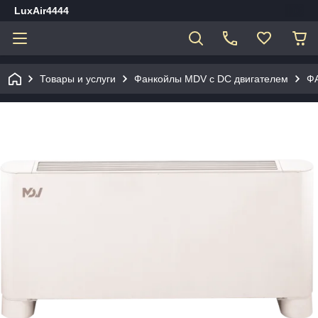
LuxAir4444
Товары и услуги
Фанкойлы MDV c DC двигателем
Ф