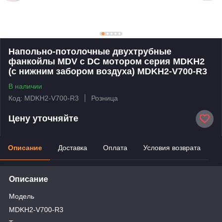
Напольно-потолочные двухтрубные
фанкойлы MDV с DC мотором серия MDKH2
(с нижним забором воздуха) MDKH2-V700-R3
В наличии
Код: MDKH2-V700-R3
Розница
Цену уточняйте
Описание
Доставка
Оплата
Условия возврата
Описание
Модель
MDKH2-V700-R3