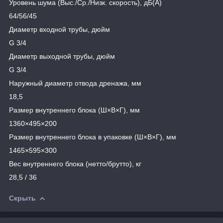
Уровень шума (Выс./Ср./Низк. скорость), дБ(А)
64/56/45
Диаметр входной трубы, дюйм
G 3/4
Диаметр выходной трубы, дюйм
G 3/4
Наружный диаметр отвода дренажа, мм
18,5
Размер внутреннего блока (Ш×В×Г), мм
1360×495×200
Размер внутреннего блока в упаковке (Ш×В×Г), мм
1465×595×300
Вес внутреннего блока (нетто/брутто), кг
28,5 / 36
Скрыть