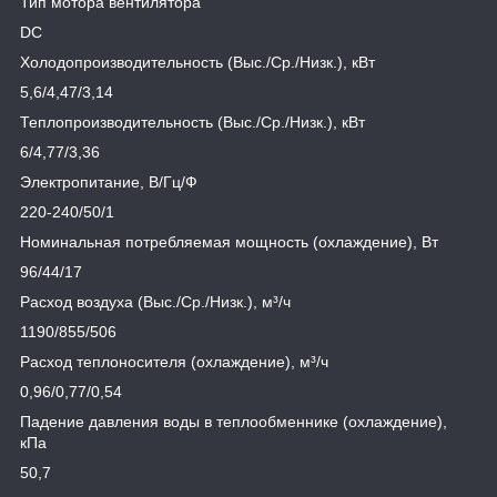
Тип мотора вентилятора
DC
Холодопроизводительность (Выс./Ср./Низк.), кВт
5,6/4,47/3,14
Теплопроизводительность (Выс./Ср./Низк.), кВт
6/4,77/3,36
Электропитание, В/Гц/Ф
220-240/50/1
Номинальная потребляемая мощность (охлаждение), Вт
96/44/17
Расход воздуха (Выс./Ср./Низк.), м³/ч
1190/855/506
Расход теплоносителя (охлаждение), м³/ч
0,96/0,77/0,54
Падение давления воды в теплообменнике (охлаждение),
кПа
50,7