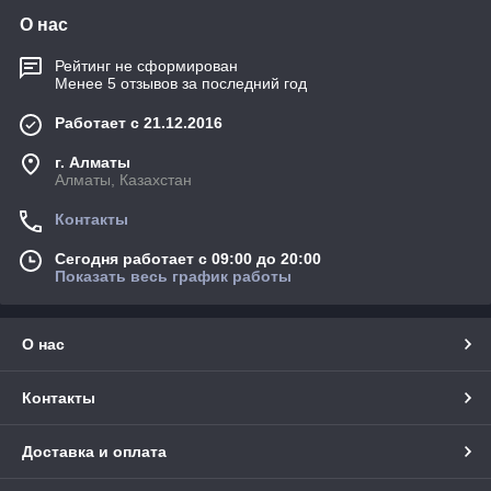
О нас
Рейтинг не сформирован
Менее 5 отзывов за последний год
Работает с 21.12.2016
г. Алматы
Алматы, Казахстан
Контакты
Сегодня работает с 09:00 до 20:00
Показать весь график работы
О нас
Контакты
Доставка и оплата