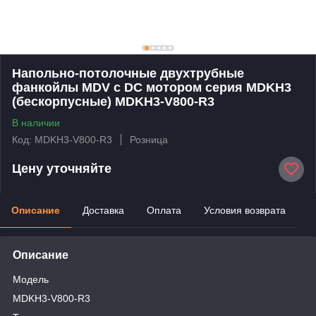
Напольно-потолочные двухтрубные
фанкойлы MDV с DC мотором серия MDKH3
(бескорпусные) MDKH3-V800-R3
В наличии
Код: MDKH3-V800-R3
Розница
Цену уточняйте
Описание
Доставка
Оплата
Условия возврата
Описание
Модель
MDKH3-V800-R3