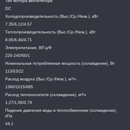
Тип мотора вентилятора
DC
Холодопроизводительность (Выс./Ср./Низк.), кВт
7,35/6,12/4,57
Теплопроизводительность (Выс./Ср./Низк.), кВт
8,05/6,46/4,71
Электропитание, В/Гц/Ф
220-240/50/1
Номинальная потребляемая мощность (охлаждение), Вт
113/53/22
Расход воздуха (Выс./Ср./Низк.), м³/ч
1360/1015/685
Расход теплоносителя (охлаждение), м³/ч
1,27/1,05/0,79
Падение давления воды в теплообменнике (охлаждение),
кПа
44,1