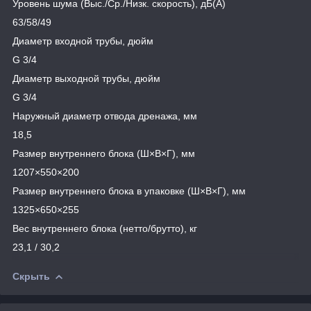
Уровень шума (Выс./Ср./Низк. скорость), дБ(А)
63/58/49
Диаметр входной трубы, дюйм
G 3/4
Диаметр выходной трубы, дюйм
G 3/4
Наружный диаметр отвода дренажа, мм
18,5
Размер внутреннего блока (Ш×В×Г), мм
1207×550×200
Размер внутреннего блока в упаковке (Ш×В×Г), мм
1325×650×255
Вес внутреннего блока (нетто/брутто), кг
23,1 / 30,2
Скрыть