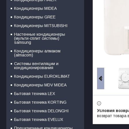
Кондиционеры MIDEA
Кондиционеры GREE
Кондиционеры MITSUBISHI
Настенные кондиционеры
(мульти-сплит системы)
samsung
Кондиционеры алмаком
(almacom)
Системы вентиляции и
кондиционирования
Кондиционеры EUROKLIMAT
Кондиционеры MDV MIDEA
Бытовая техника LEX
Бытовая техника KORTING
Бытовая техника DELONGHI
возврат товара 
Бытовая техника EVELUX
Прецизионные кондиционеры