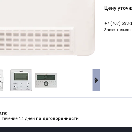
Цену уточн
+7 (707) 698-
Заказ только
в течение 14 дней
по договоренности