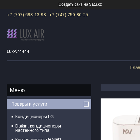
Создать сайт
на Satu.kz
+7 (707) 698-13-98
+7 (747) 750-80-25
LuxAir4444
Гла
Товары и услуги
Кондиционеры LG
Daikin: кондиционеры
настенного типа
Кондиционеры HAIER