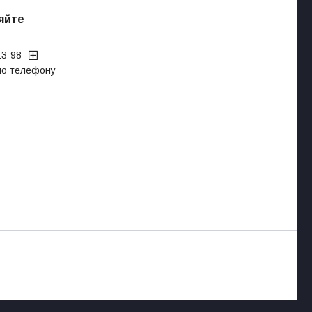
яйте
13-98
 по телефону