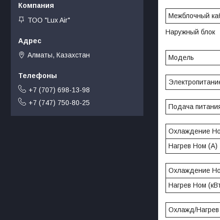
Межблочный каб
ТОО "Lux Air"
Наружный блок
Алматы, Казахстан
Модель
Электропитание
+7 (707) 698-13-98
+7 (747) 750-80-25
Подача питания
Охлаждение Н
Нагрев Ном (A)
Охлаждение Н
Нагрев Ном (кВ
Охлажд/Нагрев