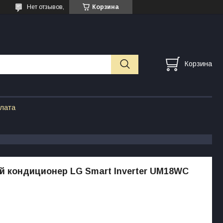
Нет отзывов,
Корзина
Корзина
плата
 кондиционер LG Smart Inverter UM18WC