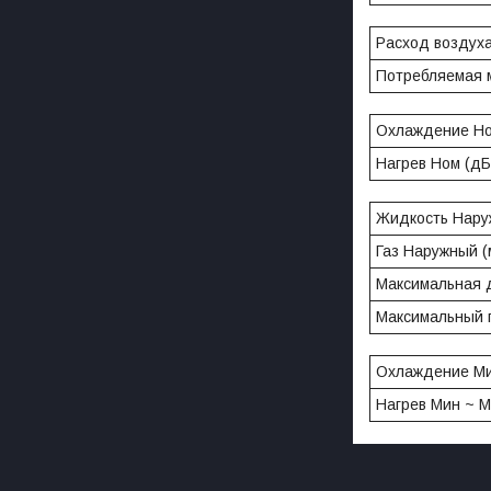
Расход воздуха 
Потребляемая 
Охлаждение Но
Нагрев Ном (дБ
Жидкость Нару
Газ Наружный (
Максимальная д
Максимальный п
Охлаждение Ми
Нагрев Мин ~ М