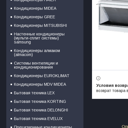
Кондиционеры MIDEA
Кондиционеры GREE
Кондиционеры MITSUBISHI
Настенные кондиционеры
(мульти-сплит системы)
samsung
Кондиционеры алмаком
(almacom)
Системы вентиляции и
кондиционирования
Кондиционеры EUROKLIMAT
Кондиционеры MDV MIDEA
возврат товара 
Бытовая техника LEX
Бытовая техника KORTING
Бытовая техника DELONGHI
Бытовая техника EVELUX
Оп
Прецизионные кондиционеры