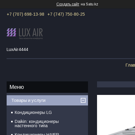
Создать сайт
на Satu.kz
+7 (707) 698-13-98
+7 (747) 750-80-25
LuxAir4444
Гла
Товары и услуги
Кондиционеры LG
Daikin: кондиционеры
настенного типа
Кондиционеры HAIER