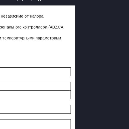
 независимо от напора
зонального контроллера (ABZCA
ми температурными параметрами