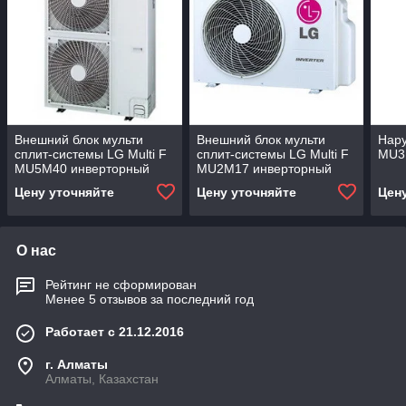
Внешний блок мульти
Внешний блок мульти
Нару
сплит-системы LG Multi F
сплит-системы LG Multi F
MU3
MU5M40 инверторный
MU2M17 инверторный
Цену уточняйте
Цену уточняйте
Цен
О нас
Рейтинг не сформирован
Менее 5 отзывов за последний год
Работает с 21.12.2016
г. Алматы
Алматы, Казахстан