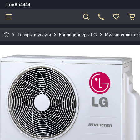
LuxAir4444
Товары и услуги
Кондиционеры LG
Мульти сплит-сис