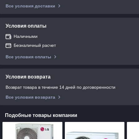
Все условия доставки
Условия оплаты
Наличными
Безналичный расчет
Все условия оплаты
Условия возврата
Возврат товара в течение 14 дней по договоренности
Все условия возврата
Подобные товары компании