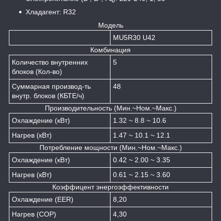
Хладагент: R32
Модель
MU5R30 U42
Комбинация
Количество внутренних
5
блоков (Кол-во)
Суммарная производ-ть
48
внутр. блоков (КБТЕ/ч)
Производительность (Мин.~Ном.~Макс.)
Охлаждение (кВт)
1.32 ~ 8.8 ~ 10.6
Нагрев (кВт)
1.47 ~ 10.1 ~ 12.1
Потребление мощности (Мин.~Ном.~Макс.)
Охлаждение (кВт)
0.42 ~ 2.00 ~ 3.35
Нагрев (кВт)
0.61 ~ 2.15 ~ 3.60
Коэффицент энергоэффективности
Охлаждение (EER)
8,20
Нагрев (COP)
4,30