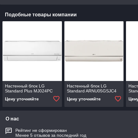
Подобные товары компании
Настенный блок LG
Настенный блок LG
Наст
Standard Plus MJ024PC
Standard ARNU05GSJC4
Sta
Цену уточняйте
Цену уточняйте
Цен
О нас
Рейтинг не сформирован
Менее 5 отзывов за последний год