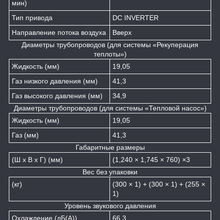
мин)
Тип привода
DC INVERTER
Направление потока воздуха
Вверх
Диаметры трубопроводов (для системы «Рекуперация
теплоты»)
Жидкость (мм)
19,05
Газ низкого давления (мм)
41,3
Газ высокого давления (мм)
34,9
Диаметры трубопроводов (для системы «Тепловой насос»)
Жидкость (мм)
19,05
Газ (мм)
41,3
Габаритные размеры
(Ш х В х Г) (мм)
(1,240 × 1,745 × 760) ×3
Вес без упаковки
(кг)
(300 × 1) + (300 × 1) + (255 ×
1)
Уровень звукового давления
Охлаждение (дБ(А))
66,3