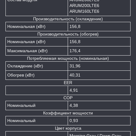
ARUM200LTE6
ARUM160LTE6
Производительность (охлаждение)
Номинальная (кВт)
156,8
Производительность (обогрев)
Номинальная (кВт)
156,8
Максимальная (кВт)
176,4
Потребляемая мощность (номинальная)
Охлаждение (кВт)
31,96
Обогрев (кВт)
40,31
EER
4,91
COP
Номинальный
4,38
Коэффициент мощности
Номинальный
0,93
Цвет корпуса
Morning Gray / Dawn Gray