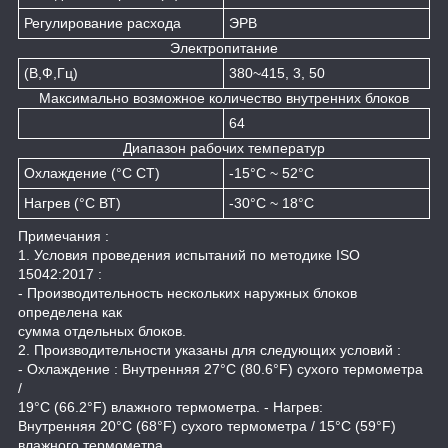
Регулирование расхода
ЭРВ
Электропитание
(В,Ф,Гц)
380~415, 3, 50
Максимально возможное количество внутренних блоков
64
Диапазон рабочих температур
Охлаждение (°C СТ)
-15°C ~ 52°C
Нагрев (°C ВТ)
-30°C ~ 18°C
Примечания :
1. Условия проведения испытаний по методике ISO
15042:2017 :
- Производительность нескольких наружных блоков
определена как
сумма отдельных блоков.
2. Производительности указаны для следующих условий :
- Охлаждение : Внутренняя 27°C (80.6°F) сухого термометра
/
19°C (66.2°F) влажного термометра. - Нагрев:
Внутренняя 20°C (68°F) сухого термометра / 15°C (59°F)
влажного термометра.