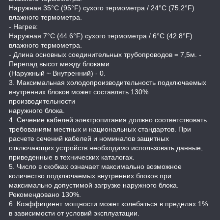
Наружная 35°C (95°F) сухого термометра / 24°C (75.2°F)
влажного термометра.
- Нагрев:
Наружная 7°C (44.6°F) сухого термометра / 6°C (42.8°F)
влажного термометра.
- Длина основных соединительных трубопроводов = 7,5м. -
Перепад высот между блоками
(Наружный ~ Внутренний) - 0.
3. Максимальная холодопроизводительность подключаемых
внутренних блоков может составлять 130%
производительности
наружного блока.
4. Сечение кабелей электропитания должно соответствовать
требованиям местных и национальных стандартов. При
расчете сечений кабелей и номиналов защитных
отключающих устройств необходимо использовать данные,
приведенные в технических каталогах.
5. Число в скобках означает максимально возможное
количество подключаемых внутренних блоков при
максимально допустимой загрузке наружного блока.
Рекомендовано 130%.
6. Коэффициент мощности может колебаться в пределах 1%
в зависимости от условий эксплуатации.