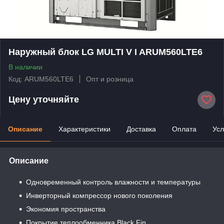
Наружный блок LG MULTI V I ARUM560LTE6
В наличии
Код: ARUM560LTE6
Опт и розница
Цену уточняйте
Описание
Характеристики
Доставка
Оплата
Усл
Описание
Одновременный контроль влажности и температуры
Инверторный компрессор нового поколения
Экономия пространства
Покрытие теплообменника Black Fin