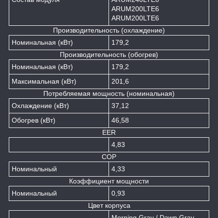
ARUM200LTE6
ARUM200LTE6
Производительность (охлаждение)
Номинальная (кВт)
179,2
Производительность (обогрев)
Номинальная (кВт)
179,2
Максимальная (кВт)
201,6
Потребляемая мощность (номинальная)
Охлаждение (кВт)
37,12
Обогрев (кВт)
46,58
EER
4,83
COP
Номинальный
4,33
Коэффициент мощности
Номинальный
0,93
Цвет корпуса
Morning Gray / Dawn Gray