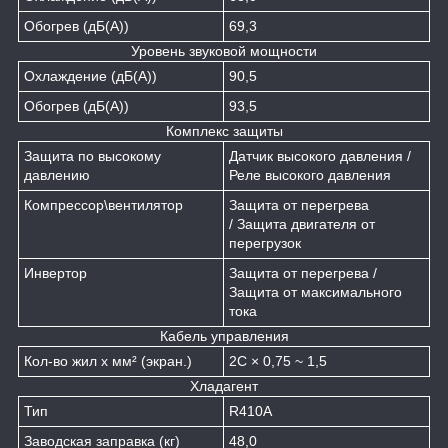
Обогрев (дБ(А))
69,3
Уровень звуковой мощности
Охлаждение (дБ(А))
90,5
Обогрев (дБ(А))
93,5
Комплекс защиты
Защита по высокому
Датчик высокого давления /
давлению
Реле высокого давления
Компрессор\вентилятор
Защита от перегрева
/ Защита двигателя от
перегрузок
Инвертор
Защита от перегрева /
Защита от максимального
тока
Кабель управления
Кол-во жил х мм² (экран.)
2C × 0,75 ~ 1,5
Хладагент
Тип
R410A
Заводская заправка (кг)
48,0