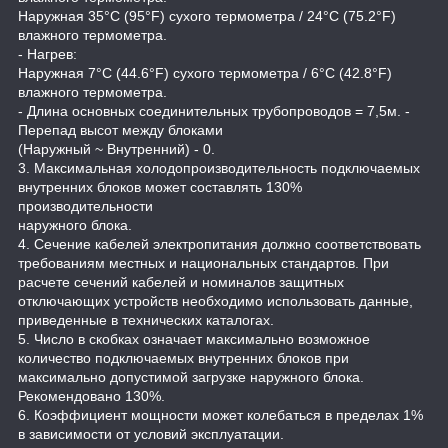
Наружная 35°C (95°F) сухого термометра / 24°C (75.2°F)
влажного термометра.
- Нагрев:
Наружная 7°C (44.6°F) сухого термометра / 6°C (42.8°F)
влажного термометра.
- Длина основных соединительных трубопроводов = 7,5м. -
Перепад высот между блоками
(Наружный ~ Внутренний) - 0.
3. Максимальная холодопроизводительность подключаемых
внутренних блоков может составлять 130%
производительности
наружного блока.
4. Сечение кабелей электропитания должно соответствовать
требованиям местных и национальных стандартов. При
расчете сечений кабелей и номиналов защитных
отключающих устройств необходимо использовать данные,
приведенные в технических каталогах.
5. Число в скобках означает максимально возможное
количество подключаемых внутренних блоков при
максимально допустимой загрузке наружного блока.
Рекомендовано 130%.
6. Коэффициент мощности может колебаться в пределах 1%
в зависимости от условий эксплуатации.