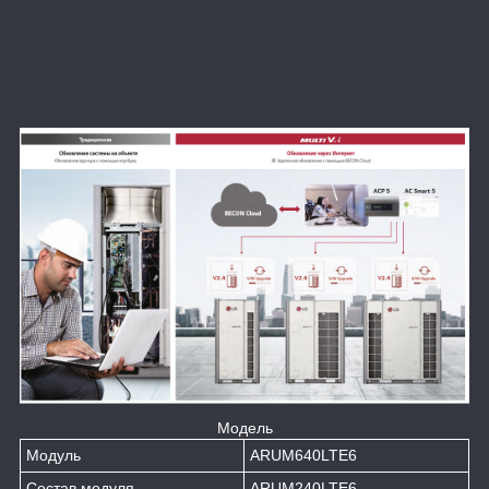
Модель
Модуль
ARUM640LTE6
Состав модуля
ARUM240LTE6