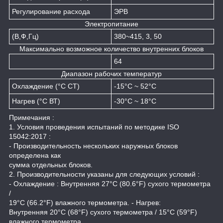
Регулирование расхода
ЭРВ
Электропитание
(В,Ф,Гц)
380~415, 3, 50
Максимально возможное количество внутренних блоков
64
Диапазон рабочих температур
Охлаждение (°C СТ)
-15°C ~ 52°C
Нагрев (°C ВТ)
-30°C ~ 18°C
Примечания :
1. Условия проведения испытаний по методике ISO
15042:2017 :
- Производительность нескольких наружных блоков
определена как
сумма отдельных блоков.
2. Производительности указаны для следующих условий :
- Охлаждение : Внутренняя 27°C (80.6°F) сухого термометра
/
19°C (66.2°F) влажного термометра. - Нагрев:
Внутренняя 20°C (68°F) сухого термометра / 15°C (59°F)
влажного термометра.