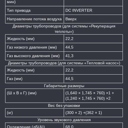
мин)
Тип привода
DC INVERTER
Направление потока воздуха
Вверх
Диаметры трубопроводов (для системы «Рекуперация
теплоты»)
Жидкость (мм)
22,2
Газ низкого давления (мм)
44,5
Газ высокого давления (мм)
41,3
Диаметры трубопроводов (для системы «Тепловой насос»)
Жидкость (мм)
22,2
Газ (мм)
44,5
Габаритные размеры
(Ш х В х Г) (мм)
(1,640 × 1,745 × 760) ×1 +
(1,240 × 1,745 × 760) ×2
Вес без упаковки
(кг)
(300 × 2) +(362 × 1)
Уровень звукового давления
Охлаждение (дБ(А))
68,0