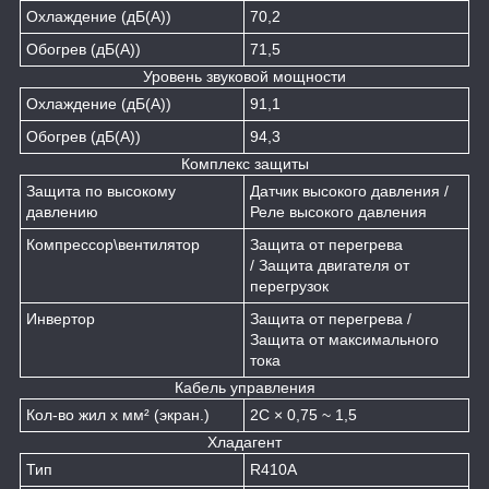
Охлаждение (дБ(А))
70,2
Обогрев (дБ(А))
71,5
Уровень звуковой мощности
Охлаждение (дБ(А))
91,1
Обогрев (дБ(А))
94,3
Комплекс защиты
Защита по высокому
Датчик высокого давления /
давлению
Реле высокого давления
Компрессор\вентилятор
Защита от перегрева
/ Защита двигателя от
перегрузок
Инвертор
Защита от перегрева /
Защита от максимального
тока
Кабель управления
Кол-во жил х мм² (экран.)
2C × 0,75 ~ 1,5
Хладагент
Тип
R410A