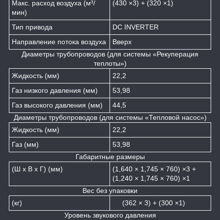
Макс. расход воздуха (м³/
(430 ×3) + (320 ×1)
мин)
Тип привода
DC INVERTER
Направление потока воздуха
Вверх
Диаметры трубопроводов (для системы «Рекуперация
теплоты»)
Жидкость (мм)
22,2
Газ низкого давления (мм)
53,98
Газ высокого давления (мм)
44,5
Диаметры трубопроводов (для системы «Тепловой насос»)
Жидкость (мм)
22,2
Газ (мм)
53,98
Габаритные размеры
(Ш х В х Г) (мм)
(1,640 × 1,745 × 760) ×3 +
(1,240 × 1,745 × 760) ×1
Вес без упаковки
(кг)
(362 × 3) + (300 ×1)
Уровень звукового давления