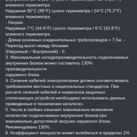
влажного термометра.
Наружная 35°C (95°F) сухого термометра / 24°C (75.2°F)
влажного термометра.
- Нагрев:
Наружная 7°C (44.6°F) сухого термометра / 6°C (42.8°F)
влажного термометра.
- Длина основных соединительных трубопроводов = 7,5м. -
Перепад высот между блоками
(Наружный ~ Внутренний) - 0.
3. Максимальная холодопроизводительность подключаемых
внутренних блоков может составлять 130%
производительности
наружного блока.
4. Сечение кабелей электропитания должно соответствовать
требованиям местных и национальных стандартов. При
расчете сечений кабелей и номиналов защитных
отключающих устройств необходимо использовать данные,
приведенные в технических каталогах.
5. Число в скобках означает максимально возможное
количество подключаемых внутренних блоков при
максимально допустимой загрузке наружного блока.
Рекомендовано 130%.
6. Коэффициент мощности может колебаться в пределах 1%