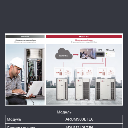
Модель
Модуль
ARUM900LTE6
Состав модуля
ARUM240LTE6