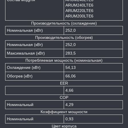
ARUM240LTE6
ARUM220LTE6
ARUM200LTE6
Производительность (охлаждение)
Номинальная (кВт)
252,0
Производительность (обогрев)
Номинальная (кВт)
252,0
Максимальная (кВт)
283,5
Потребляемая мощность (номинальная)
Охлаждение (кВт)
54,13
Обогрев (кВт)
66,06
EER
4,66
COP
Номинальный
4,29
Коэффициент мощности
Номинальный
0,93
Цвет корпуса