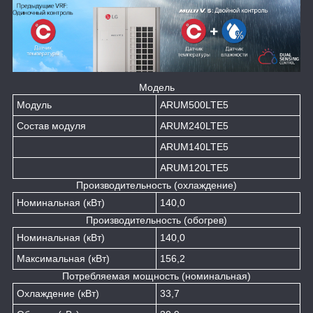
Модель
Модуль
ARUM500LTE5
Состав модуля
ARUM240LTE5
ARUM140LTE5
ARUM120LTE5
Производительность (охлаждение)
Номинальная (кВт)
140,0
Производительность (обогрев)
Номинальная (кВт)
140,0
Максимальная (кВт)
156,2
Потребляемая мощность (номинальная)
Охлаждение (кВт)
33,7