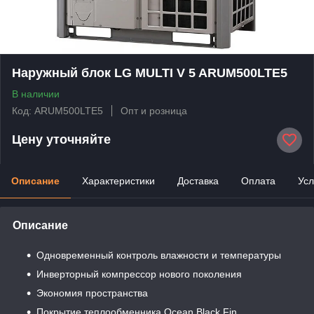
Наружный блок LG MULTI V 5 ARUM500LTE5
В наличии
Код: ARUM500LTE5
Опт и розница
Цену уточняйте
Описание
Характеристики
Доставка
Оплата
Усл
Описание
Одновременный контроль влажности и температуры
Инверторный компрессор нового поколения
Экономия пространства
Покрытие теплообменника Ocean Black Fin