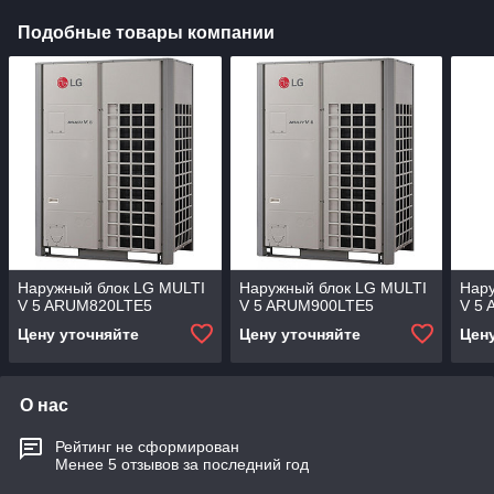
Подобные товары компании
Наружный блок LG MULTI
Наружный блок LG MULTI
Нар
V 5 ARUM820LTE5
V 5 ARUM900LTE5
V 5
Цену уточняйте
Цену уточняйте
Цен
О нас
Рейтинг не сформирован
Менее 5 отзывов за последний год