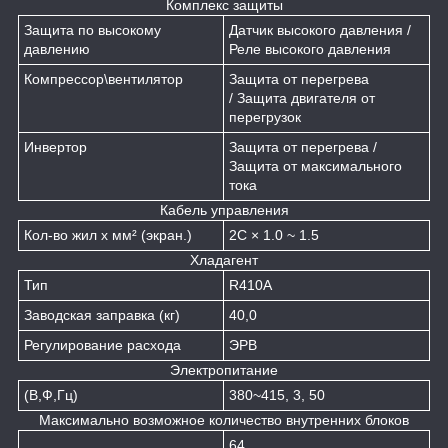
Комплекс защиты
Защита по высокому
Датчик высокого давления /
давлению
Реле высокого давления
Компрессор\вентилятор
Защита от перегрева
/ Защита двигателя от
перегрузок
Инвертор
Защита от перегрева /
Защита от максимального
тока
Кабель управления
Кол-во жил х мм² (экран.)
2C × 1.0 ~ 1.5
Хладагент
Тип
R410A
Заводская заправка (кг)
40,0
Регулирование расхода
ЭРВ
Электропитание
(В,Ф,Гц)
380~415, 3, 50
Максимально возможное количество внутренних блоков
64