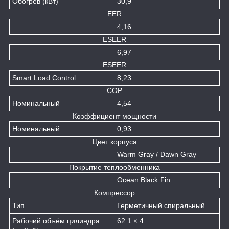
Обогрев (кВт)
30,9
EER
4,16
ESEER
6,97
ESEER
Smart Load Control
8,23
COP
Номинальный
4,54
Коэффициент мощности
Номинальный
0,93
Цвет корпуса
Warm Gray / Dawn Gray
Покрытие теплообменника
Ocean Black Fin
Компрессор
Тип
Герметичный спиральный
Рабочий объём цилиндра
62.1 × 4