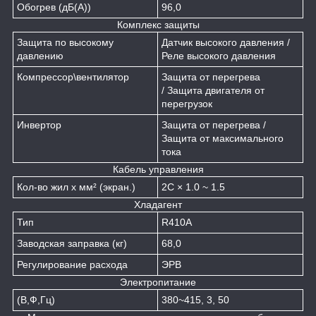
Обогрев (дБ(А))
96,0
Комплекс защиты
Защита по высокому
Датчик высокого давления /
давлению
Реле высокого давления
Компрессор\вентилятор
Защита от перегрева
/ Защита двигателя от
перегрузок
Инвертор
Защита от перегрева /
Защита от максимального
тока
Кабель управления
Кол-во жил х мм² (экран.)
2C × 1.0 ~ 1.5
Хладагент
Тип
R410A
Заводская заправка (кг)
68,0
Регулирование расхода
ЭРВ
Электропитание
(В,Ф,Гц)
380~415, 3, 50