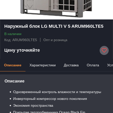
Наружный блок LG MULTI V 5 ARUM960LTE5
В наличии
Код: ARUM960LTE5
Опт и розница
Цену уточняйте
Описание
Характеристики
Доставка
Оплата
Усл
Описание
Одновременный контроль влажности и температуры
Инверторный компрессор нового поколения
Экономия пространства
Покрытие теплообменника Ocean Black Fin