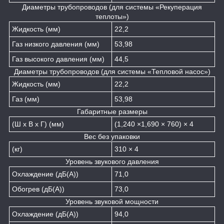
Диаметры трубопроводов (для системы «Рекуперация
теплоты»)
Жидкость (мм)
22,2
Газ низкого давления (мм)
53,98
Газ высокого давления (мм)
44,5
Диаметры трубопроводов (для системы «Тепловой насос»)
Жидкость (мм)
22,2
Газ (мм)
53,98
Габаритные размеры
(Ш х В х Г) (мм)
(1,240 ×1,690 × 760) × 4
Вес без упаковки
(кг)
310 × 4
Уровень звукового давления
Охлаждение (дБ(А))
71,0
Обогрев (дБ(А))
73,0
Уровень звуковой мощности
Охлаждение (дБ(А))
94,0