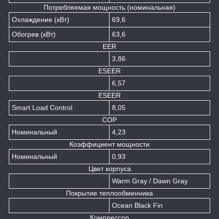
Потребляемая мощность (номинальная)
Охлаждение (кВт)
69,6
Обогрев (кВт)
63,6
EER
3,86
ESEER
6,57
ESEER
Smart Load Control
8,05
COP
Номинальный
4,23
Коэффициент мощности
Номинальный
0,93
Цвет корпуса
Warm Gray / Dawn Gray
Покрытие теплообменника
Ocean Black Fin
Компрессор