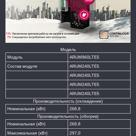
Модель
Модуль
ARUM960LTE5
Состав модуля
ARUM240LTE5
ARUM240LTE5
ARUM240LTE5
ARUM240LTE5
Производительность (охлаждение)
Номинальная (кВт)
268,8
Производительность (обогрев)
Номинальная (кВт)
268,8
Максимальная (кВт)
297,0