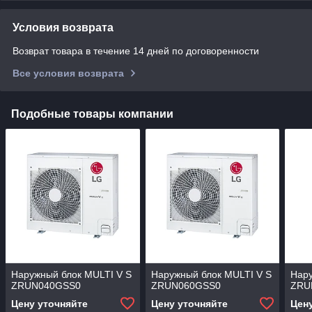
Условия возврата
Возврат товара в течение 14 дней по договоренности
Все условия возврата
Подобные товары компании
Наружный блок MULTI V S
Наружный блок MULTI V S
Нару
ZRUN040GSS0
ZRUN060GSS0
ZRU
Цену уточняйте
Цену уточняйте
Цен