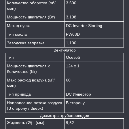
Количество оборотов (об/
3 600
мин)
Мощность двигателя (Вт)
3,198
Метод пуска
DC Inverter Starting
Тип масла
FW68D
Заводская заправка
1,100
Вентилятор
Тип
Осевой
Мощность двигателя x
124 x 1
Количество (Вт)
Макс.расход воздуха (м³/
60
мин)
Тип привода
DC Инвертор
Направление потока воздуха
В сторону
(В сторону / Вверх)
Диаметры трубопроводов
Жидкость (Ø) (мм)
9,52