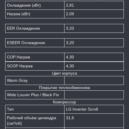
Охлаждение (кВт)
2,81
Нагрев (кВт)
2,09
EER Охлаждение
3,20
ESEER Охлаждение
3,20
COP Нагрев
4,30
SCOP Нагрев
4,30
Цвет корпуса
Warm Gray
Покрытие теплообменника
Wide Louver Plus / Black Fin
Компрессор
Тип
LG Inverter Scroll
Рабочий объём цилиндра
31,6
(см³/об)