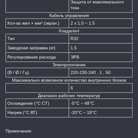
Защита от максимального
тока
Кабель управления
Кол-во жил × мм² (экран.)
2 x 1.0 ~ 1.5
Хладагент
Тип
R32
Заводская заправка (кг)
1,5
Регулирование расхода
ЭРВ
Электропитание
(В / Ø / Гц)
220-230-240 , 1 , 50
Максимально возможное количество внутренних блоков
6
Диапазон рабочих температур
Охлаждение (°C СТ)
-5°C ~ 48°C
Нагрев (°C ВТ)
-20°C ~ 18°C
Примечания: