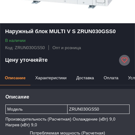
Наружный блок MULTI V S ZRUN030GSS0
В наличии
Код: ZRUN030GSS0
Опт и розница
Цену уточняйте
Описание
Характеристики
Доставка
Оплата
Усл
Описание
Модель
ZRUN030GSS0
Производительность (Расчетная) Охлаждение (кВт) 9,0
Нагрев (кВт) 9,0
Потребляемая мощность (Расчетная)