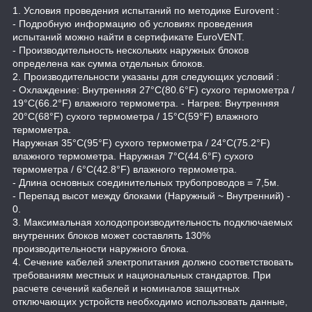
1. Условия проведения испытаний по методике Eurovent :
- Подробную информацию об условиях проведения
испытаний можно найти в сертификате EuroVENT.
- Производительность нескольких наружных блоков
определена как сумма отдельных блоков.
2. Производительности указаны для следующих условий :
- Охлаждение: Внутренняя 27°C(80.6°F) сухого термометра /
19°C(66.2°F) влажного термометра. - Нагрев: Внутренняя
20°C(68°F) сухого термометра / 15°C(59°F) влажного
термометра.
Наружная 35°C(95°F) сухого термометра / 24°C(75.2°F)
влажного термометра. Наружная 7°C(44.6°F) сухого
термометра / 6°C(42.8°F) влажного термометра.
- Длина основных соединительных трубопроводов = 7,5м.
- Перепад высот между блоками (Наружный ~ Внутренний) -
0.
3. Максимальная холодопроизводительность подключаемых
внутренних блоков может составлять 130%
производительности наружного блока.
4. Сечение кабелей электропитания должно соответствовать
требованиям местных и национальных стандартов. При
расчете сечений кабелей и номиналов защитных
отключающих устройств необходимо использовать данные,