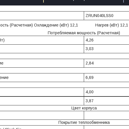
ZRUN040LSS0
ность (Расчетная) Охлаждение (кВт) 12,1 Нагрев (кВт) 12,1
Потребляемая мощность (Расчетная)
Вт)
4,26
3,03
ие
2,84
ение
6,69
4,00
3,87
Цвет корпуса
Покрытие теплообменника