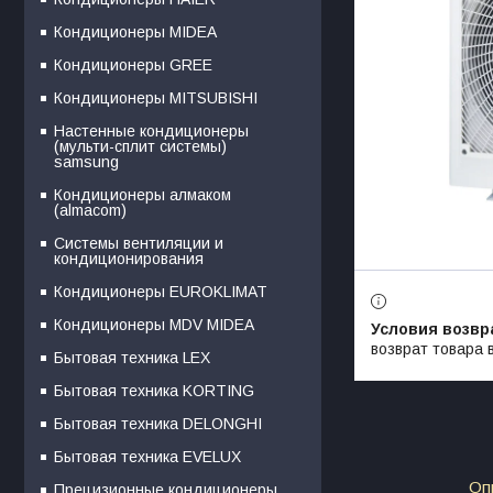
Кондиционеры MIDEA
Кондиционеры GREE
Кондиционеры MITSUBISHI
Настенные кондиционеры
(мульти-сплит системы)
samsung
Кондиционеры алмаком
(almacom)
Системы вентиляции и
кондиционирования
Кондиционеры EUROKLIMAT
Кондиционеры MDV MIDEA
возврат товара 
Бытовая техника LEX
Бытовая техника KORTING
Бытовая техника DELONGHI
Бытовая техника EVELUX
Оп
Прецизионные кондиционеры