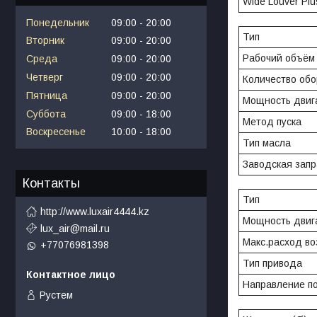
Wide Louver Plus
Понедельник
09:00
20:00
Тип
Вторник
09:00
20:00
Рабочий объём 
Среда
09:00
20:00
Четверг
09:00
20:00
Количество обо
Пятница
09:00
20:00
Мощность двига
Суббота
09:00
18:00
Метод пуска
Воскресенье
10:00
18:00
Тип масла
Заводская запр
Контакты
Тип
http://www.luxair4444.kz
Мощность двига
lux_air@mail.ru
Макс.расход во
+77076981398
Тип привода
Направление по
Рустем