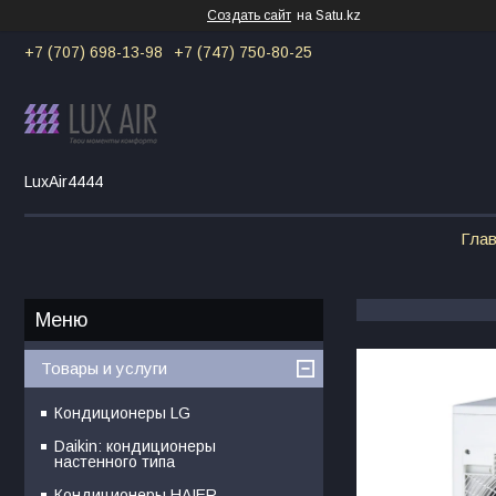
Создать сайт
на Satu.kz
+7 (707) 698-13-98
+7 (747) 750-80-25
LuxAir4444
Гла
Товары и услуги
Кондиционеры LG
Daikin: кондиционеры
настенного типа
Кондиционеры HAIER