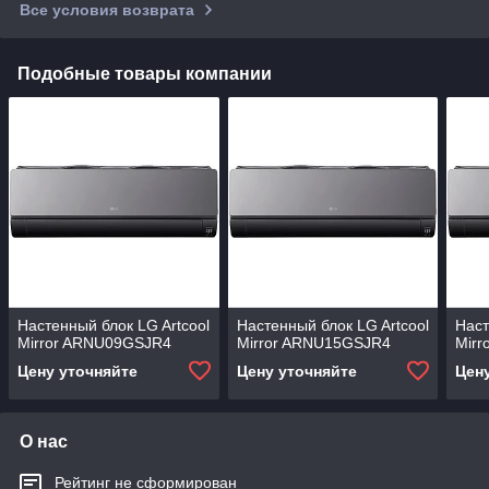
Все условия возврата
Подобные товары компании
Настенный блок LG Artcool
Настенный блок LG Artcool
Наст
Mirror ARNU09GSJR4
Mirror ARNU15GSJR4
Mir
Цену уточняйте
Цену уточняйте
Цен
О нас
Рейтинг не сформирован