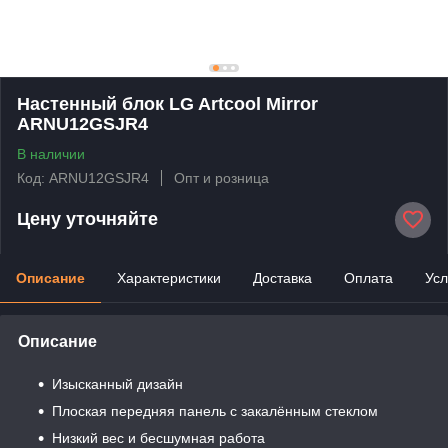
Настенный блок LG Artcool Mirror
ARNU12GSJR4
В наличии
Код: ARNU12GSJR4
Опт и розница
Цену уточняйте
Описание
Характеристики
Доставка
Оплата
Усл
Описание
Изысканный дизайн
Плоская передняя панель с закалённым стеклом
Низкий вес и бесшумная работа