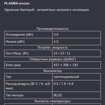
PLASMA ionizer
Удаление бактерий , неприятных запахов и ионизация.
Производительность
Охлаждение (кВт)
3,6
Нагрев (кВт)
4,0
Потребл. мощность
Охл./Нагр. (Вт)
15 / 13 / 11
Габаритные размеры (ШxВxГ)
Блок (мм)
837 × 308 × 192
Вентилятор
Тип
тангенциальный
Расход воздуха (В/ С / Н, м3/
8.5 / 7.8 / 6.8
мин)
Тип мотора
BLDC
Контроль температуры