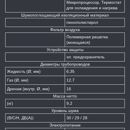
Микропроцессор, Термостат
для охлаждения и нагрева
Шумопоглощающий изоляционный материал
пенополистирол
Фильтр воздуха
Полимерная решетка
(моющаяся)
Устройство защиты
эл. предохранитель
Диаметры трубопроводов
Жидкость (Ø, мм)
6,35
Газ (Ø, мм)
12,7
Дренаж (внутр. Ø, мм)
16
Масса нетто
(кг)
9,2
Уровень шума
(В/С/Н, ДБ(А))
30 / 29 / 28
Электропитание