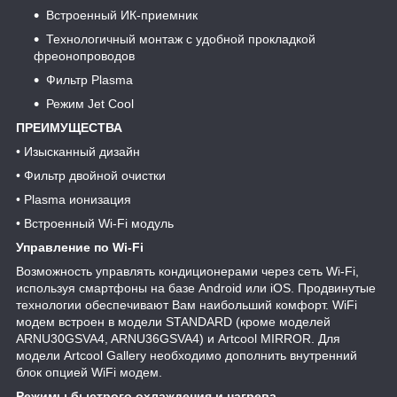
Встроенный ИК-приемник
Технологичный монтаж с удобной прокладкой
фреонопроводов
Фильтр Plasma
Режим Jet Cool
ПРЕИМУЩЕСТВА
• Изысканный дизайн
• Фильтр двойной очистки
• Plasma ионизация
• Встроенный Wi-Fi модуль
Управление по Wi-Fi
Возможность управлять кондиционерами через сеть Wi-Fi,
используя смартфоны на базе Android или iOS. Продвинутые
технологии обеспечивают Вам наибольший комфорт. WiFi
модем встроен в модели STANDARD (кроме моделей
ARNU30GSVA4, ARNU36GSVA4) и Artcool MIRROR. Для
модели Artcool Gallery необходимо дополнить внутренний
блок опцией WiFi модем.
Режимы быстрого охлаждения и нагрева