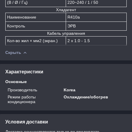
(В / Ø / Гц)
220~240 / 1 / 50
Хладагент
Наименование
R410a
Контроль
ЭРВ
Кабель управления
Кол-во жил × мм2 (экран.)
2 х 1.0 - 1.5
Скрыть
Характеристики
Основные
Производитель
Korea
Режим работы
Охлаждение/обогрев
кондиционера
Условия доставки
Доставка осуществляется только по предоплате.