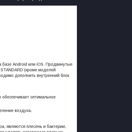
 базе Android или iOS. Продвинутые
ли STANDARD (кроме моделей
ходимо дополнить внутренний блок
то обеспечивает оптимальное
еление воздуха.
а, являются плесень и бактерии,
ет удалить остаточную влагу из