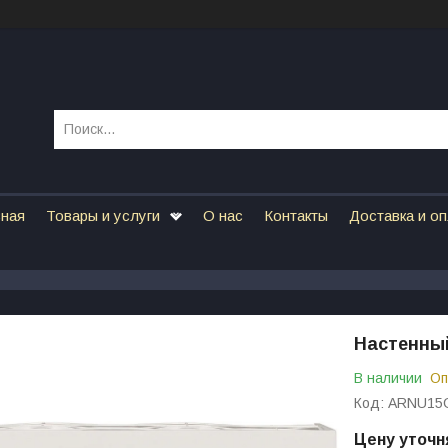
вная
Товары и услуги
О нас
Контакты
Доставка и о
Настенны
В наличии
Оп
Код:
ARNU15
Цену уточн