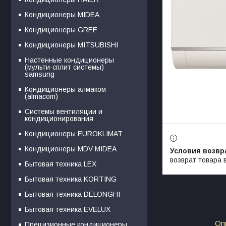
Кондиционеры MIDEA
Кондиционеры GREE
Кондиционеры MITSUBISHI
Настенные кондиционеры
(мульти-сплит системы)
samsung
Кондиционеры алмаком
(almacom)
Системы вентиляции и
кондиционирования
Кондиционеры EUROKLIMAT
Кондиционеры MDV MIDEA
возврат товара 
Бытовая техника LEX
Бытовая техника KORTING
Бытовая техника DELONGHI
Бытовая техника EVELUX
Оп
Прецизионные кондиционеры