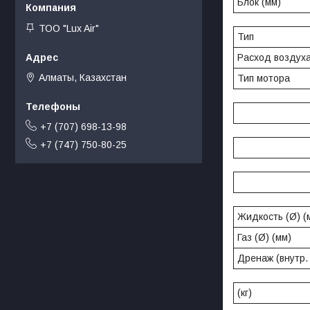
Блок (мм)
ТОО "Lux Air"
Тип
Расход воздуха 
Алматы, Казахстан
Тип мотора
+7 (707) 698-13-98
+7 (747) 750-80-25
Жидкость (Ø) (
Газ (Ø) (мм)
Дренаж (внутр.
(кг)