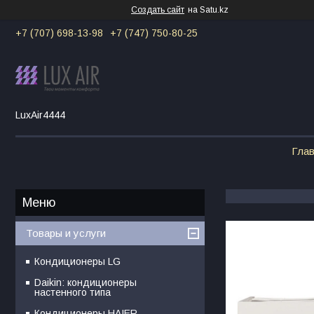
Создать сайт
на Satu.kz
+7 (707) 698-13-98
+7 (747) 750-80-25
LuxAir4444
Гла
Товары и услуги
Кондиционеры LG
Daikin: кондиционеры
настенного типа
Кондиционеры HAIER