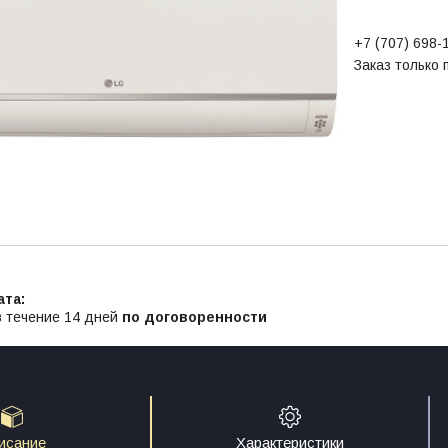
+7 (707) 698-
Заказ только
в течение 14 дней
по договоренности
исание
Характеристики