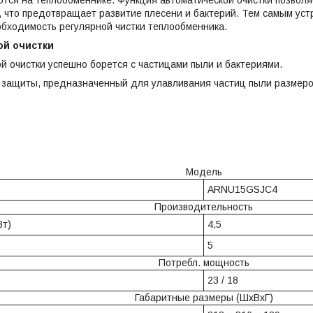
 что предотвращает развитие плесени и бактерий. Тем самым уст
бходимость регулярной чистки теплообменника.
ой очистки
й очистки успешно борется с частицами пыли и бактериями.
 защиты, предназначенный для улавливания частиц пыли размером
Модель
ARNU15GSJC4
Производительность
Вт)
4,5
5
Потребл. мощность
23 / 18
Габаритные размеры (ШxВxГ)