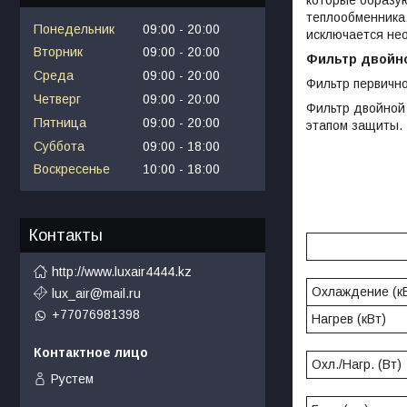
теплообменника,
Понедельник
09:00
20:00
исключается нео
Вторник
09:00
20:00
Фильтр двойн
Среда
09:00
20:00
Фильтр первично
Четверг
09:00
20:00
Фильтр двойной
Пятница
09:00
20:00
этапом защиты.
Суббота
09:00
18:00
Воскресенье
10:00
18:00
Контакты
http://www.luxair4444.kz
Охлаждение (к
lux_air@mail.ru
+77076981398
Нагрев (кВт)
Охл./Нагр. (Вт)
Рустем