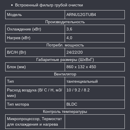
Встроенный фильтр грубой очистки
Модель
ARNU12GTUB4
Производительность
Охлаждение (кВт)
3,6
Нагрев (кВт)
4,0
Потребл. мощность
В/С/Н (Вт)
24/22/20
Габаритные размеры (ШxВxГ)
Блок (мм)
860 x 132 x 450
Вентилятор
Тип
тангенциальный
Расход воздуха (В/ С / Н, м3/
10 / 9.2 / 8.2
мин)
Тип мотора
BLDC
Контроль температуры
Микропроцессор, Термостат
для охлаждения и нагрева