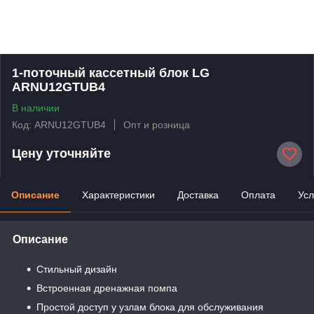
1-поточный кассетный блок LG
ARNU12GTUB4
В наличии
Код: ARNU12GTUB4
Опт и розница
Цену уточняйте
Описание
Характеристики
Доставка
Оплата
Усл
Описание
Стильный дизайн
Встроенная дренажная помпа
Простой доступ у узлам блока для обслуживания