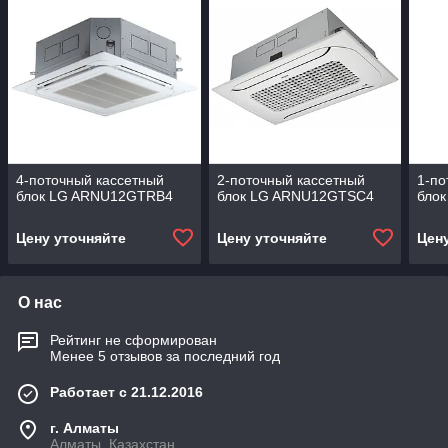
4-поточный кассетный
2-поточный кассетный
1-по
блок LG ARNU12GTRB4
блок LG ARNU12GTSC4
бло
Цену уточняйте
Цену уточняйте
Цен
О нас
Рейтинг не сформирован
Менее 5 отзывов за последний год
Работает с 21.12.2016
г. Алматы
Алматы, Казахстан