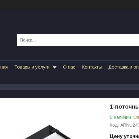
вная
Товары и услуги
О нас
Контакты
Доставка и о
1-поточн
В наличии
Оп
Код:
ARNU24
Цену уточн