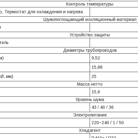
Контроль температуры
р, Термостат для охлаждения и нагрева
Шумопоглощающий изоляционный материал
ол
Устройство защиты
итель
Диаметры трубопроводов
м)
9,52
15,88
 Ø, мм)
25
Масса нетто
15,6
Уровень шума
43 / 40 / 36
Электропитание
220~240 / 1 / 50
Хладагент
R410a / R32