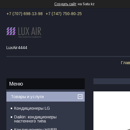
Создать сайт
на Satu.kz
+7 (707) 698-13-98
+7 (747) 750-80-25
LuxAir4444
Гла
Товары и услуги
Кондиционеры LG
Daikin: кондиционеры
настенного типа
Кондиционеры HAIER