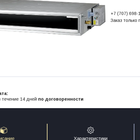
+7 (707) 698-
Заказ только
в течение 14 дней
по договоренности
исание
Характеристики