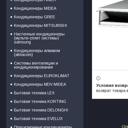
Кондиционеры MIDEA
Кондиционеры GREE
Кондиционеры MITSUBISHI
Настенные кондиционеры
(мульти-сплит системы)
samsung
Кондиционеры алмаком
(almacom)
Системы вентиляции и
кондиционирования
Кондиционеры EUROKLIMAT
Кондиционеры MDV MIDEA
возврат товара 
Бытовая техника LEX
Бытовая техника KORTING
Бытовая техника DELONGHI
Бытовая техника EVELUX
Оп
Прецизионные кондиционеры