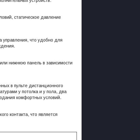
полнительных устройств.
ловий, статическое давление
а управления, что удобно для
ждения.
 или нижнюю панель в зависимости
нных в пульте дистанционного
турами у потолка и у пола, два
оздания комфортных условий.
ого контакта, что является