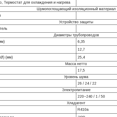
, Термостат для охлаждения и нагрева
Шумопоглощающий изоляционный материал
л
Устройство защиты
тель
Диаметры трубопроводов
мм)
6,35
12,7
 Ø) (мм)
25,4
Масса нетто
17,5
Уровень шума
26 / 24 / 22
Электропитание
220~240 / 1 / 50
Хладагент
R410a