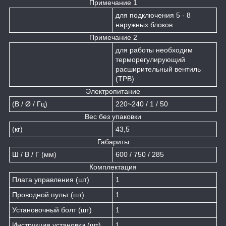
Примечание 1
для подключения 5 - 8
наружных блоков
Примечание 2
для работы необходим
терморегулирующий
расширительный вентиль
(ТРВ)
Электропитание
(В / Ø / Гц)
220~240 / 1 / 50
Вес без упаковки
(кг)
43,5
Габариты
Ш / В / Г (мм)
600 / 750 / 285
Комплектация
Плата управления (шт)
1
Проводной пульт (шт)
1
Установочный болт (шт)
1
Инструкция установки (шт)
1