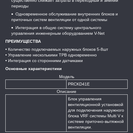
существенно снижает затраты в переходный и зимний
периоды
Одновременное обслуживание внутренних блоков и
приточных систем вентиляции от одной системы
Интеграция в общую систему центрального
управления инженерным оборудованием V-Net
ПРЕИМУЩЕСТВА
• Количество подключаемых наружных блоков 5-8шт
• Управление несколькими ТРВ одновременно
• Интеграция со сторонними датчиками
Основные характеристики
Модель
PRCKD41E
Описание
Блок управления
вентиляционной установкой
для подключения наружного
блока VRF системы Multi V к
системе приточно-вытяжной
вентиляции.