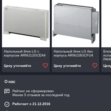
Напольный блок LG с
Напольный блок LG без
Блок
корпусом ARNU12GCEA4
корпуса ARNU18GCFU4
исп
PAH
PAH
Цену уточняйте
Цену уточняйте
Цен
О нас
Рейтинг не сформирован
Менее 5 отзывов за последний год
Работает с 21.12.2016